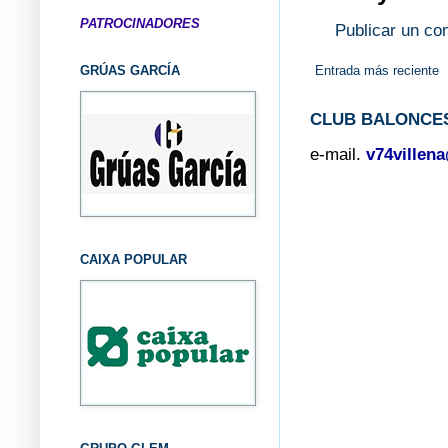
PATROCINADORES
Publicar un co
Entrada más reciente
GRÚAS GARCÍA
CLUB BALONCES
e-mail.
v74villen
CAIXA POPULAR