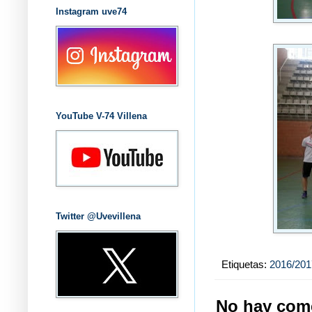
Instagram uve74
YouTube V-74 Villena
Twitter @Uvevillena
Etiquetas:
2016/201
No hay come