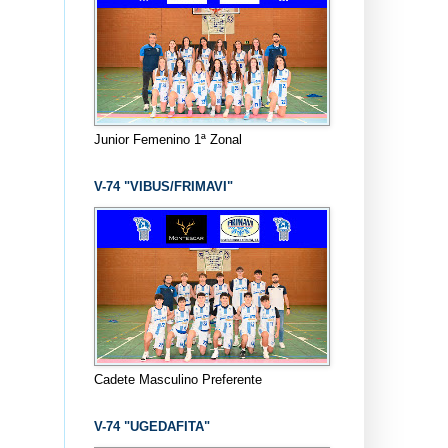
Junior Femenino 1ª Zonal
V-74 "VIBUS/FRIMAVI"
Cadete Masculino Preferente
V-74 "UGEDAFITA"