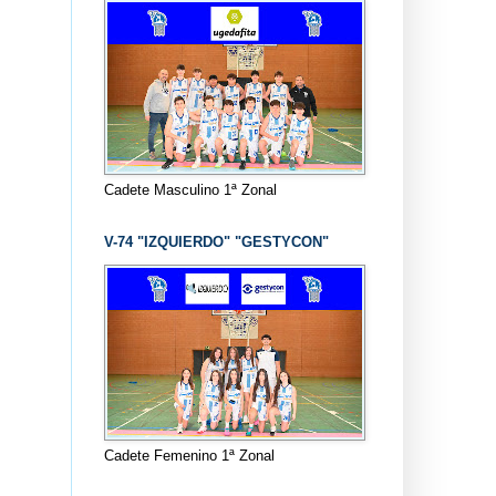
Cadete Masculino 1ª Zonal
V-74 "IZQUIERDO" "GESTYCON"
Cadete Femenino 1ª Zonal