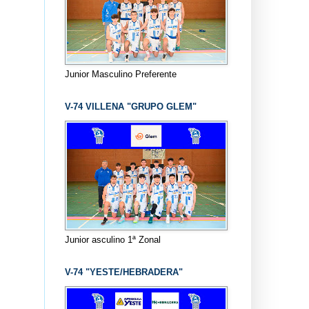
Junior Masculino Preferente
V-74 VILLENA "GRUPO GLEM"
Junior asculino 1ª Zonal
V-74 "YESTE/HEBRADERA"