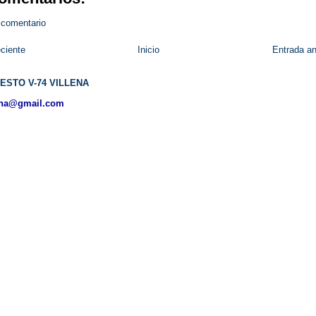
 comentario
ciente
Inicio
Entrada an
ESTO V-74 VILLENA
ena@gmail.com