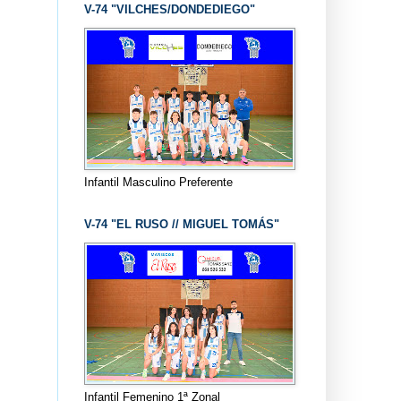
V-74 "VILCHES/DONDEDIEGO"
Infantil Masculino Preferente
V-74 "EL RUSO // MIGUEL TOMÁS"
Infantil Femenino 1ª Zonal