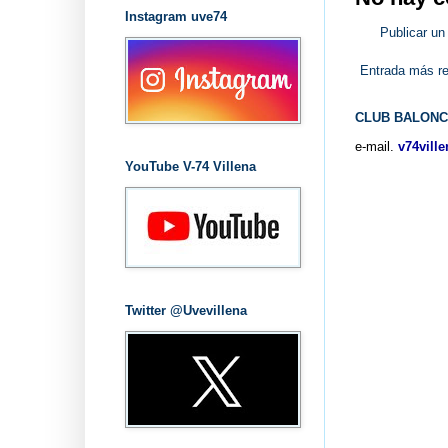
Instagram uve74
Publicar un
Entrada más re
CLUB BALONC
e-mail.
v74vill
YouTube V-74 Villena
Twitter @Uvevillena