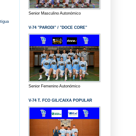
Senior Masculino Autonómico
tigua
V-74 "PARODI" / "DOCE CORE"
Senior Femenino Autonómico
V-74 T. FCO GIL/CAIXA POPULAR