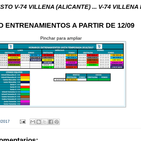
ILLENA (ALICANTE) ... V-74 VILLENA DESDE 1.974
 ENTRENAMIENTOS A PARTIR DE 12/09
Pinchar para ampliar
/2017
omentarios: