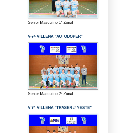
Senior Masculino 1ª Zonal
V-74 VILLENA "AUTODOPER"
Senior Masculino 2ª Zonal
V-74 VILLENA "TRASER // YESTE"