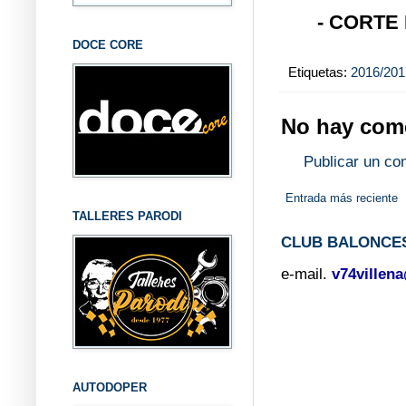
- CORTE
DOCE CORE
Etiquetas:
2016/201
No hay come
Publicar un co
Entrada más reciente
TALLERES PARODI
CLUB BALONCES
e-mail.
v74villen
AUTODOPER