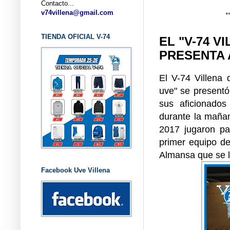
Contacto...
... CLUB
v74villena@gmail.com
TIENDA OFICIAL V-74
EL "V-74 V
PRESENTA 
El V-74 Villena
uve" se presentó
sus aficionados
durante la mañan
2017 jugaron par
primer equipo de
Almansa que se l
Facebook Uve Villena