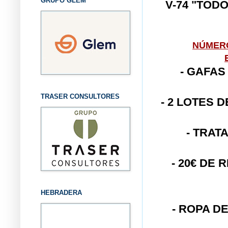
GRUPO GLEM
V-74 "TOD
NÚMER
- GAFAS
TRASER CONSULTORES
- 2 LOTES 
- TRAT
- 20€ DE
HEBRADERA
- ROPA D