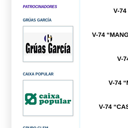
PATROCINADORES
V-7
GRÚAS GARCÍA
V-74 “MAN
V-7
CAIXA POPULAR
V-74 
V-74 “C