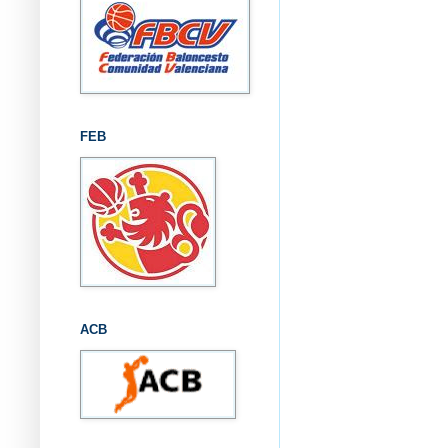
FEB
ACB