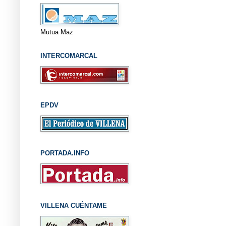
Mutua Maz
INTERCOMARCAL
EPDV
PORTADA.INFO
VILLENA CUÉNTAME