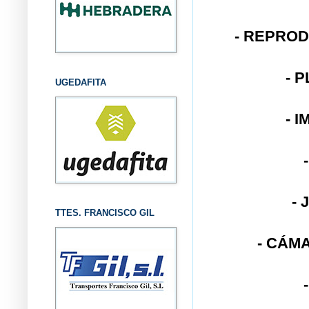
- REPROD
- 
UGEDAFITA
- 
- 
TTES. FRANCISCO GIL
- CÁMA