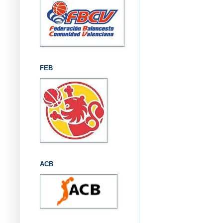
FEB
ACB