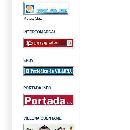
Mutua Maz
INTERCOMARCAL
EPDV
PORTADA.INFO
VILLENA CUÉNTAME