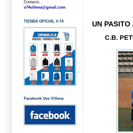
Contacto...
... CL
v74villena@gmail.com
TIENDA OFICIAL V-74
UN PASITO
C.B. PE
Facebook Uve Villena