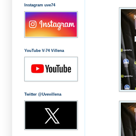
Instagram uve74
YouTube V-74 Villena
Twitter @Uvevillena