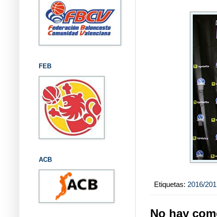
FEB
ACB
Etiquetas:
2016/201
No hay come