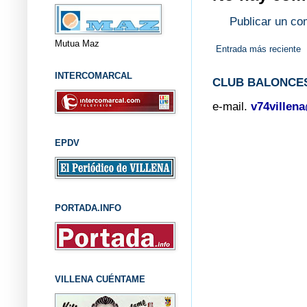
Publicar un co
Mutua Maz
Entrada más reciente
INTERCOMARCAL
CLUB BALONCES
e-mail.
v74villen
EPDV
PORTADA.INFO
VILLENA CUÉNTAME