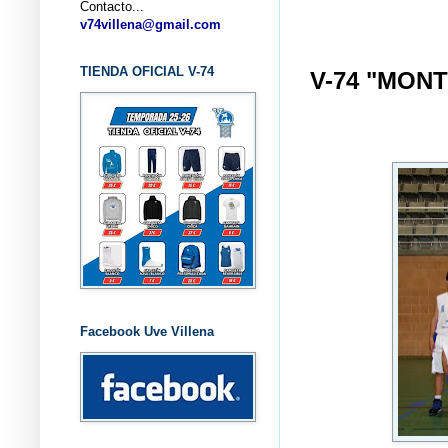
Contacto...
... CLU
v74villena@gmail.com
TIENDA OFICIAL V-74
V-74 "MON
Facebook Uve Villena