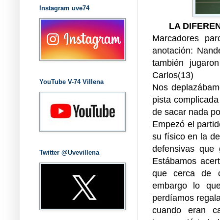
Instagram uve74
LA DIFEREN
Marcadores parc
anotación: Nande
también jugaron
Carlos(13)
YouTube V-74 Villena
Nos deplazábamos
pista complicada
de sacar nada po
Empezó el partid
su físico en la 
defensivas que 
Twitter @Uvevillena
Estábamos acerta
que cerca de ca
embargo lo que
perdíamos regala
cuando eran ca