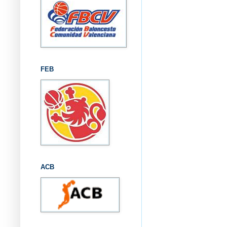
FEB
ACB