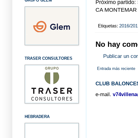
GRUPO GLEM
Próximo partido:
CA MONTEMAR 
Etiquetas:
2016/201
No hay come
Publicar un co
TRASER CONSULTORES
Entrada más reciente
CLUB BALONCES
e-mail.
v74villen
HEBRADERA