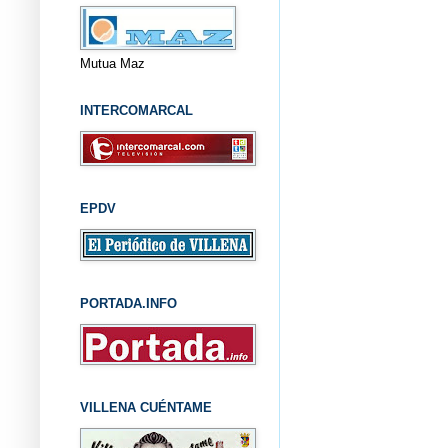
Mutua Maz
INTERCOMARCAL
EPDV
PORTADA.INFO
VILLENA CUÉNTAME