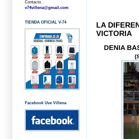
Contacto...
... CL
v74villena@gmail.com
TIENDA OFICIAL V-74
LA DIFEREN
VICTORIA
DENIA B
(
Facebook Uve Villena