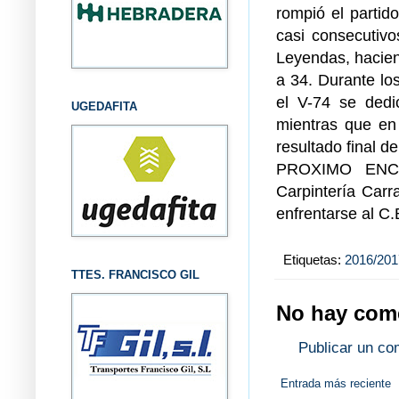
rompió el partido
casi consecutivo
Leyendas, hacien
a 34. Durante los
el V-74 se dedi
UGEDAFITA
mientras que en
resultado final d
PROXIMO ENCU
Carpintería Carr
enfrentarse al C.
Etiquetas:
2016/201
TTES. FRANCISCO GIL
No hay come
Publicar un co
Entrada más reciente