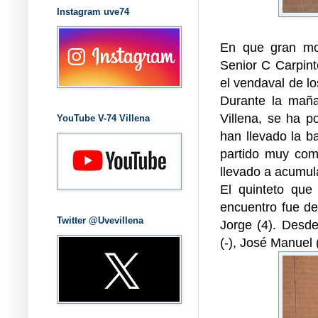
Instagram uve74
En que gran mo
Senior C Carpinte
el vendaval de lo
Durante la maña
Villena, se ha p
YouTube V-74 Villena
han llevado la b
partido muy com
llevado a acumula
El quinteto que
encuentro fue de
Twitter @Uvevillena
Jorge (4). Desde
(-), José Manuel (