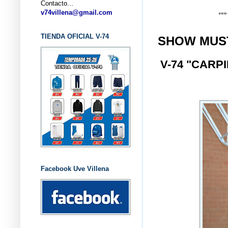
Contacto...
... CLUB B
v74villena@gmail.com
TIENDA OFICIAL V-74
SHOW MUS
V-74 "CAR
Facebook Uve Villena