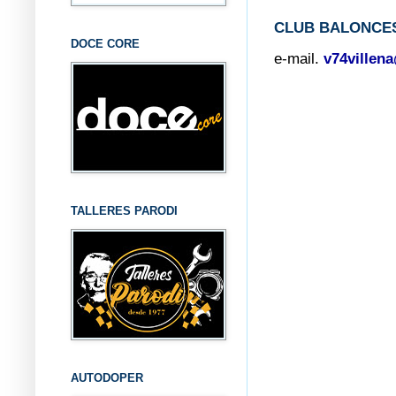
CLUB BALONCES
DOCE CORE
e-mail.
v74villen
TALLERES PARODI
AUTODOPER