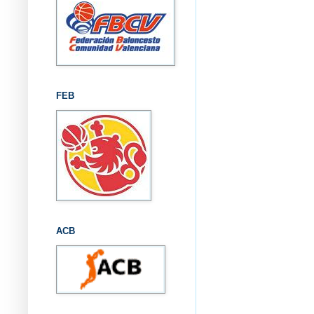
FEB
ACB