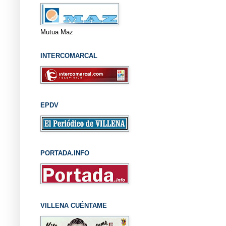
Mutua Maz
INTERCOMARCAL
EPDV
PORTADA.INFO
VILLENA CUÉNTAME