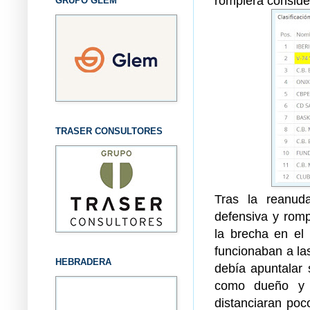
rompiera conside
GRUPO GLEM
TRASER CONSULTORES
Tras la reanud
defensiva y romp
la brecha en el
funcionaban a la
HEBRADERA
debía apuntalar 
como dueño y 
distanciaran poc