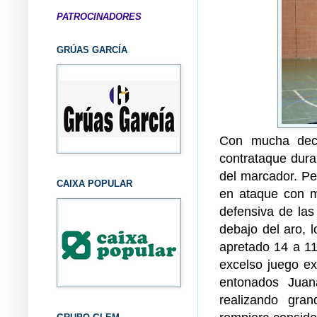
PATROCINADORES
GRÚAS GARCÍA
Con mucha deci
contrataque dura
del marcador. Pe
CAIXA POPULAR
en ataque con mu
defensiva de las
debajo del aro, l
apretado 14 a 11
excelso juego ex
entonados Juan
realizando gra