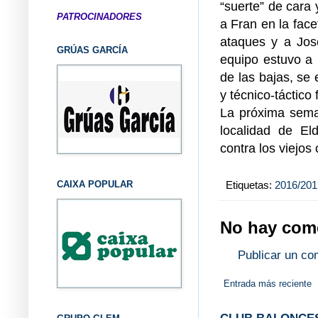
“suerte” de cara 
PATROCINADORES
a Fran en la face
ataques y a José
GRÚAS GARCÍA
equipo estuvo a 
de las bajas, se 
y técnico-táctico
La próxima seman
localidad de El
contra los viejos
Etiquetas:
2016/201
CAIXA POPULAR
No hay come
Publicar un co
Entrada más reciente