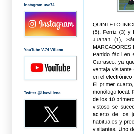
Instagram uve74
QUINTETO INICIA
(5), Ferriz (3
Juanan (1), Sá
MARCADORES PARC
YouTube V-74 Villena
Partido fácil en
Carrasco, ya que
ventaja visitante 
en el electrónico
El primer cuarto
monólogo local. Pa
Twitter @Uvevillena
de los 10 primero
vistoso se suce
acierto de los
habituales y pre
visitantes. Uno 