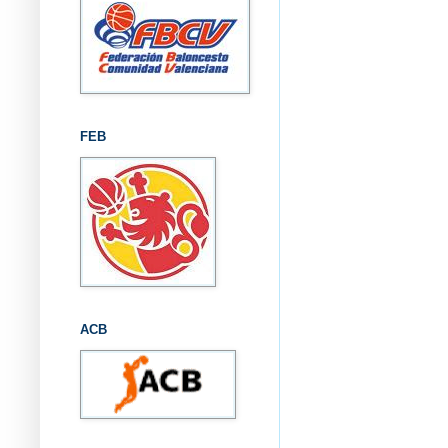
FEB
ACB