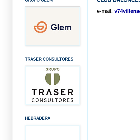
CLUB BALONCES
GRUPO GLEM
e-mail.
v74villen
TRASER CONSULTORES
HEBRADERA