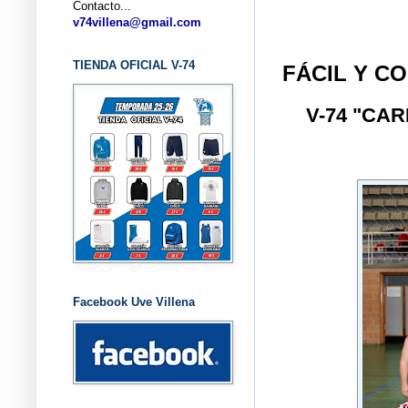
Contacto...
... CL
v74villena@gmail.com
TIENDA OFICIAL V-74
FÁCIL Y C
V-74 "CA
Facebook Uve Villena