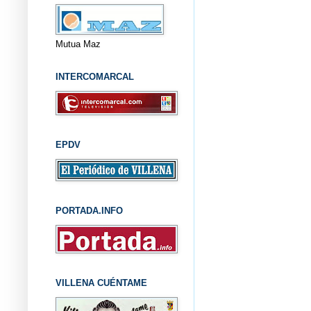
Mutua Maz
INTERCOMARCAL
EPDV
PORTADA.INFO
VILLENA CUÉNTAME