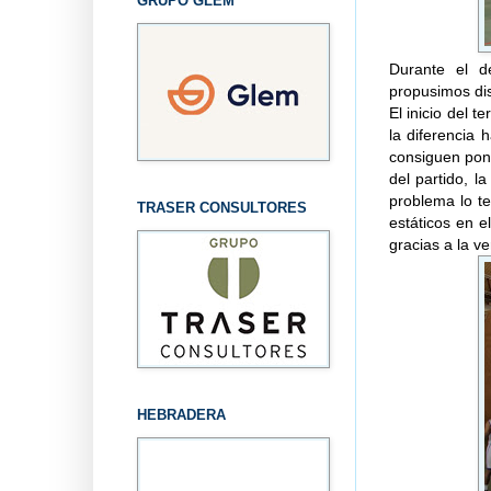
GRUPO GLEM
Durante el d
propusimos dis
El inicio del 
la diferencia
consiguen pon
del partido, l
problema lo t
TRASER CONSULTORES
estáticos en 
gracias a la ve
HEBRADERA