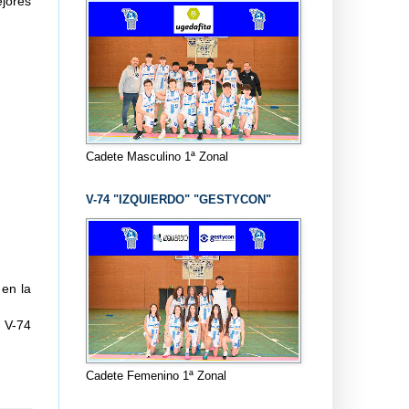
ejores
Cadete Masculino 1ª Zonal
V-74 "IZQUIERDO" "GESTYCON"
 en la
 V-74
Cadete Femenino 1ª Zonal