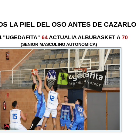
... C
S LA PIEL DEL OSO ANTES DE CAZARL
4 "UGEDAFITA"
64
ACTUALIA ALBUBASKET A
70
(SENIOR MASCULINO AUTONOMICA)