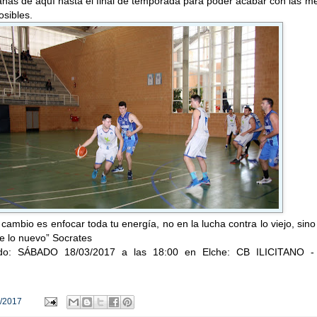
anas de aquí hasta el final de temporada para poder acabar con las m
sibles.
 cambio es enfocar toda tu energía, no en la lucha contra lo viejo, sino
e lo nuevo” Socrates
ido: SÁBADO 18/03/2017 a las 18:00 en Elche: CB ILICITANO -
/2017