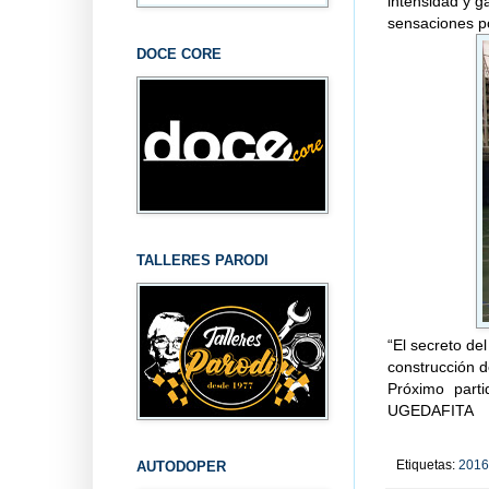
intensidad y g
sensaciones po
DOCE CORE
TALLERES PARODI
“El secreto del
construcción d
Próximo part
UGEDAFITA
Etiquetas:
2016
AUTODOPER