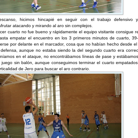
escanso, hicimos hincapié en seguir con el trabajo defensivo 
frutar atacando y mirando al aro sin complejos.
tercer cuarto no fue bueno y rápidamente el equipo visitante consigue r
 hasta empatar el encuentro en los 3 primeros minutos de cuarto, 39
erse por delante en el marcador, cosa que no habían hecho desde el 
a defensa, aunque no estaba siendo la del segundo cuarto era correc
eníamos en el ataque, no encontrábamos líneas de pase y estábamo
el juego sin balón, aunque conseguimos terminar el cuarto empatados
rticalidad de Jero para buscar el aro contrario.