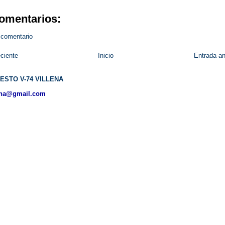
omentarios:
 comentario
ciente
Inicio
Entrada an
ESTO V-74 VILLENA
ena@gmail.com