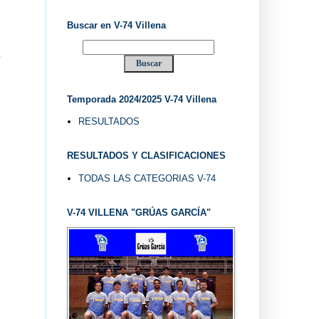
LUB BALONCESTO V-74 VILLENA (ALICANTE) ... V-7
Buscar en V-74 Villena
O
Temporada 2024/2025 V-74 Villena
RESULTADOS
RESULTADOS Y CLASIFICACIONES
TODAS LAS CATEGORIAS V-74
V-74 VILLENA "GRÚAS GARCÍA"