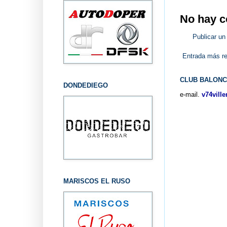
No hay c
Publicar un
Entrada más re
CLUB BALONC
DONDEDIEGO
e-mail.
v74vill
MARISCOS EL RUSO