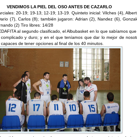
VENDIMOS LA PIEL DEL OSO ANTES DE CAZARLO
iales: 20-19; 19-13; 12-19; 13-19. Quinteto inicial: Vilches (4), Albert
ario (7), Carlos (8); también jugaron: Adrian (2), Nandez (6), Gonzal
nando (2) Tiro libres: 14/28
DAFITA al segundo clasificado, el Albubasket en lo que sabíamos que
o complicado y duro; y en el que teníamos que dar lo mejor de nosot
capaces de tener opciones al final de los 40 minutos.