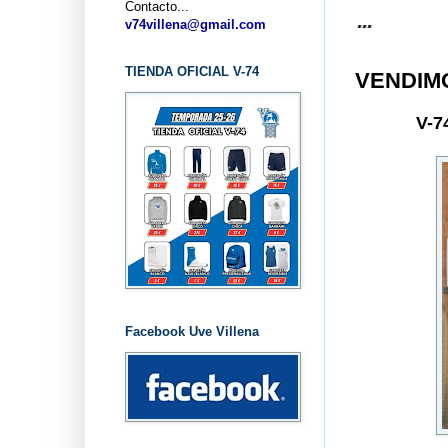
Contacto...
v74villena@gmail.com
TIENDA OFICIAL V-74
VENDIMO
V-7
Facebook Uve Villena