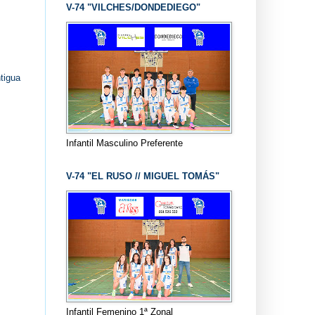
V-74 "VILCHES/DONDEDIEGO"
tigua
Infantil Masculino Preferente
V-74 "EL RUSO // MIGUEL TOMÁS"
Infantil Femenino 1ª Zonal