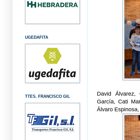
UGEDAFITA
David Álvarez,
TTES. FRANCISCO GIL
García, Cati Ma
Álvaro Espinosa,