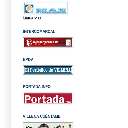
Mutua Maz
INTERCOMARCAL
EPDV
PORTADA.INFO
VILLENA CUÉNTAME