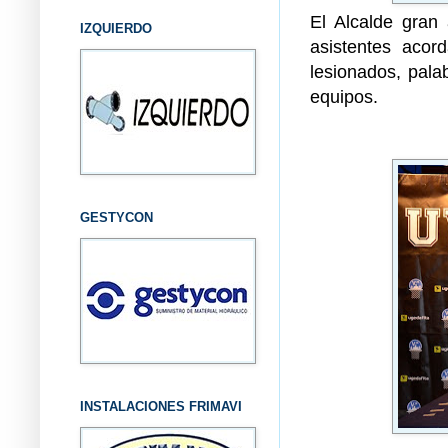
El Alcalde gran 
IZQUIERDO
asistentes acor
lesionados, pala
equipos.
GESTYCON
INSTALACIONES FRIMAVI