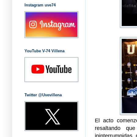
Instagram uve74
YouTube V-74 Villena
Twitter @Uvevillena
El acto comenz
resaltando qu
ininterrumpidas,