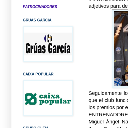
adjetivos para d
PATROCINADORES
GRÚAS GARCÍA
CAIXA POPULAR
Seguidamente lo
que el club funci
los premios por 
ENTRENADORES
Miguel Ángel Na