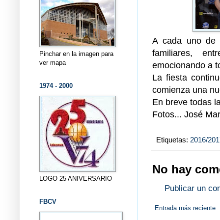
A cada uno de e
familiares, e
Pinchar en la imagen para
ver mapa
emocionando a 
La fiesta contin
1974 - 2000
comienza una nu
En breve todas l
Fotos... José Ma
Etiquetas:
2016/201
No hay come
LOGO 25 ANIVERSARIO
Publicar un co
FBCV
Entrada más reciente