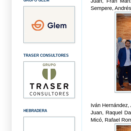
Juan, Fran Mart
GRUPO GLEM
Sempere, Andrés 
TRASER CONSULTORES
Iván Hernández,
HEBRADERA
Juan, Raquel Da
Micó, Rafael Rom