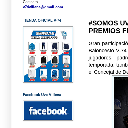
Contacto...
... CLU
v74villena@gmail.com
TIENDA OFICIAL V-74
#SOMOS UV
PREMIOS F
Gran participaci
Baloncesto V-74 
jugadores, pad
temporada, tambi
el Concejal de D
Facebook Uve Villena