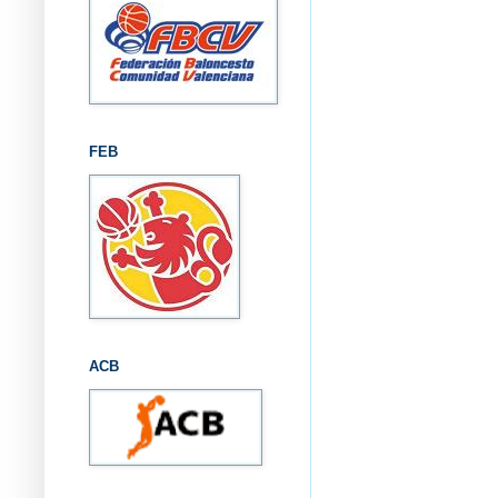
FEB
ACB