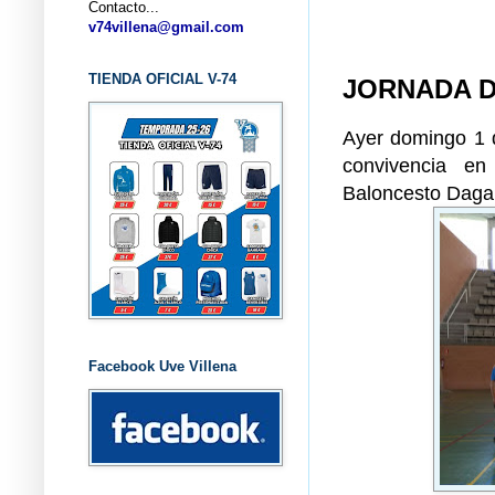
Contacto...
... CLU
v74villena@gmail.com
TIENDA OFICIAL V-74
JORNADA D
Ayer domingo 1 d
convivencia en
Baloncesto Daga
Facebook Uve Villena