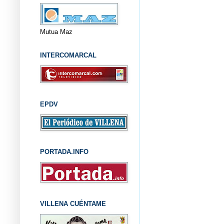
Mutua Maz
INTERCOMARCAL
EPDV
PORTADA.INFO
VILLENA CUÉNTAME