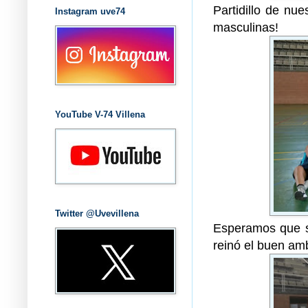
Partidillo de nu
Instagram uve74
masculinas!
YouTube V-74 Villena
Twitter @Uvevillena
Esperamos que s
reinó el buen amb