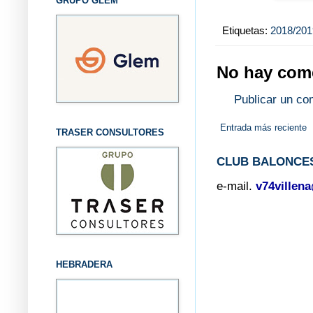
GRUPO GLEM
Etiquetas:
2018/201
No hay come
Publicar un co
Entrada más reciente
TRASER CONSULTORES
CLUB BALONCES
e-mail.
v74villen
HEBRADERA