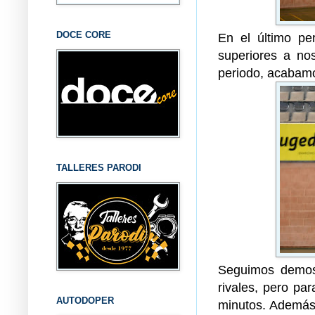
DOCE CORE
En el último pe
superiores a n
periodo, acabamo
TALLERES PARODI
Seguimos demos
rivales, pero par
AUTODOPER
minutos. Además