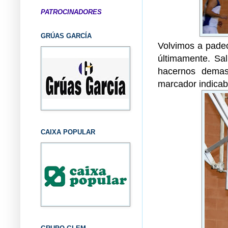
PATROCINADORES
GRÚAS GARCÍA
Volvimos a padec
últimamente. Sa
hacernos demas
marcador indicab
CAIXA POPULAR