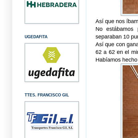
Así que nos íbam
No estábamos p
separaban 10 pu
UGEDAFITA
Así que con gana
62 a 62 en el mi
Habíamos hecho l
TTES. FRANCISCO GIL