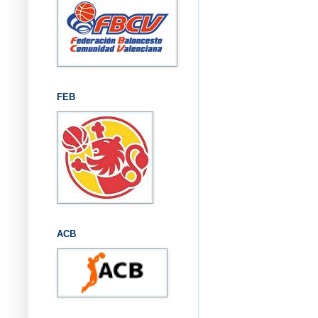
FEB
ACB