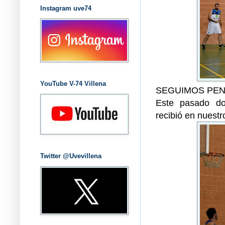
Instagram uve74
YouTube V-74 Villena
SEGUIMOS PENA
Este pasado d
recibió en nuest
Twitter @Uvevillena