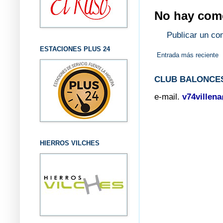
No hay come
Publicar un co
ESTACIONES PLUS 24
Entrada más reciente
CLUB BALONCES
e-mail.
v74villen
HIERROS VILCHES