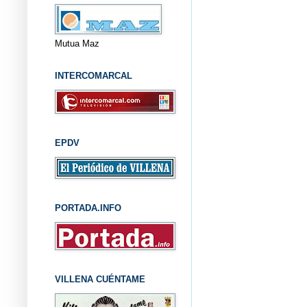
Mutua Maz
INTERCOMARCAL
EPDV
PORTADA.INFO
VILLENA CUÉNTAME