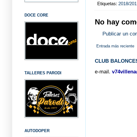
Etiquetas:
2018/201
DOCE CORE
No hay come
Publicar un co
Entrada más reciente
CLUB BALONCES
e-mail.
v74villen
TALLERES PARODI
AUTODOPER