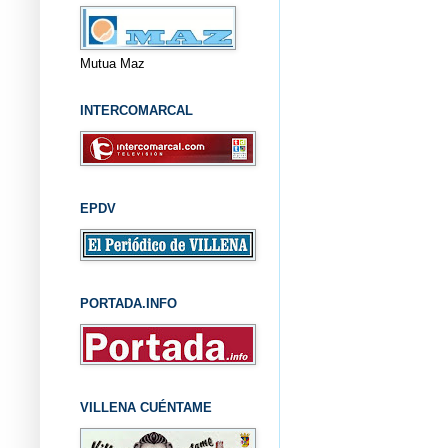
Mutua Maz
INTERCOMARCAL
EPDV
PORTADA.INFO
VILLENA CUÉNTAME