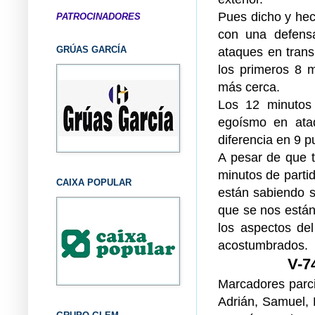
Pues dicho y hecho
PATROCINADORES
con una defensa
GRÚAS GARCÍA
ataques en trans
los primeros 8 m
más cerca.
Los 12 minutos 
egoísmo en ataq
diferencia en 9 p
A pesar de que 
minutos de parti
CAIXA POPULAR
están sabiendo s
que se nos están
los aspectos de
acostumbrados.
V-
Marcadores parcia
Adrián, Samuel, 