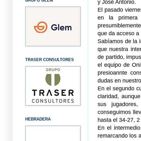
GRUPO GLEM
y José Antonio.
El pasado vierne
en la primera
presumiblemente
que da acceso a l
Sabíamos de la im
que nuestra inte
de partido, impu
TRASER CONSULTORES
el equipo de Oni
presioannte con
dudas en nuestro
En el segundo cu
claridad, aunqu
sus jugadores
conseguimos lleva
hasta el 34-27, 
HEBRADERA
En el intermedio
remarcando los a