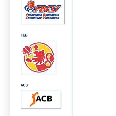
FEB
ACB