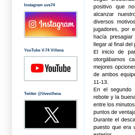
Instagram uve74
positivo que no
alcanzar nuestr
diversos motivo
jugadores, por e
hacía presagiar
llegar al final de
YouTube V-74 Villena
El inicio de pa
otorgábamos ca
mejores opciones
de ambos equipos
11-13.
En el segundo p
Twitter @Uvevillena
rebote y la buena
entre los minutos
puntos de ventaja
Durante el desca
puesto que era 
exterior.