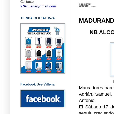
Contacto...
v74villena@gmail.com
TIENDA OFICIAL V-74
MADURAND
NB ALC
Facebook Uve Villena
Marcadores parcia
Adrián, Samuel, 
Antonio.
El Sábado 17 de
seguir creciend