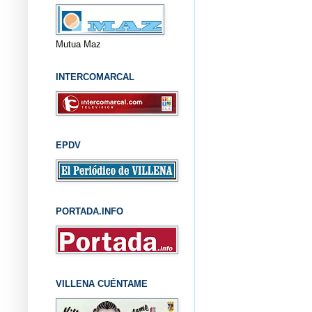
Mutua Maz
INTERCOMARCAL
EPDV
PORTADA.INFO
VILLENA CUÉNTAME