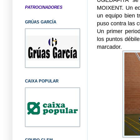
MOIXENT. Un equi
PATROCINADORES
un equipo bien t
GRÚAS GARCÍA
puso contra las 
Un primer perio
los puntos débiles
marcador.
CAIXA POPULAR