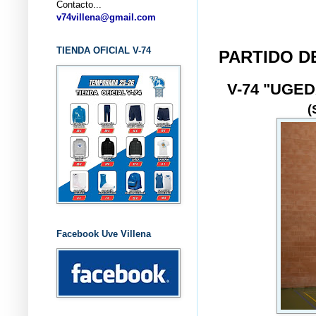
Contacto...
... CLU
v74villena@gmail.com
TIENDA OFICIAL V-74
PARTIDO D
V-74 "UGE
(
Facebook Uve Villena