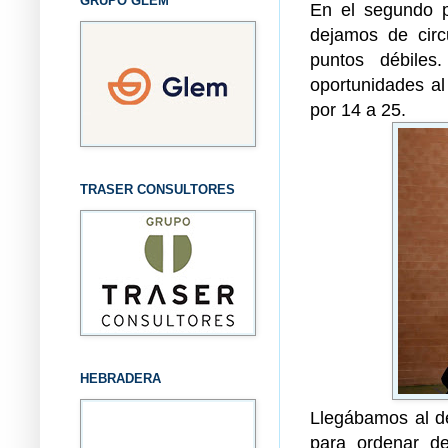
GRUPO GLEM
En el segundo p
dejamos de circ
puntos débiles
oportunidades al
por 14 a 25.
TRASER CONSULTORES
HEBRADERA
Llegábamos al d
para ordenar d