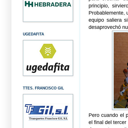
principio, sirvi
Probablemente, u
equipo saliera s
desaprovechó nue
UGEDAFITA
TTES. FRANCISCO GIL
Pero cuando el p
el final del terce