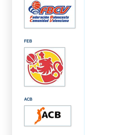
FEB
ACB