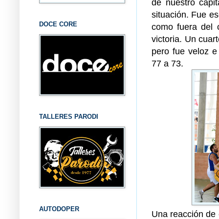
de nuestro capit
situación. Fue e
DOCE CORE
como fuera del c
victoria. Un cuar
pero fue veloz e
77 a 73.
TALLERES PARODI
AUTODOPER
Una reacción de 