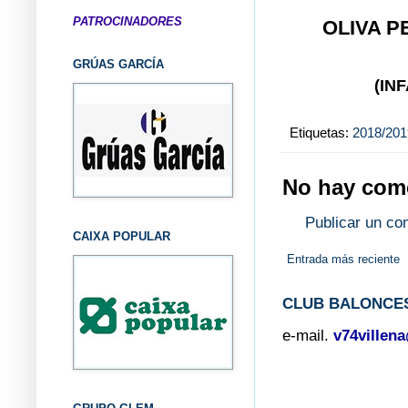
PATROCINADORES
OLIVA 
GRÚAS GARCÍA
(IN
Etiquetas:
2018/201
No hay come
Publicar un co
CAIXA POPULAR
Entrada más reciente
CLUB BALONCES
e-mail.
v74villen