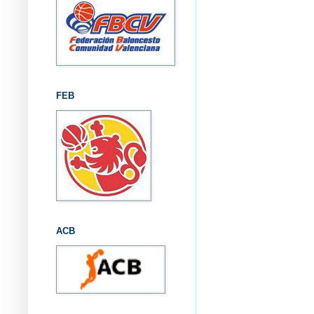
FEB
ACB