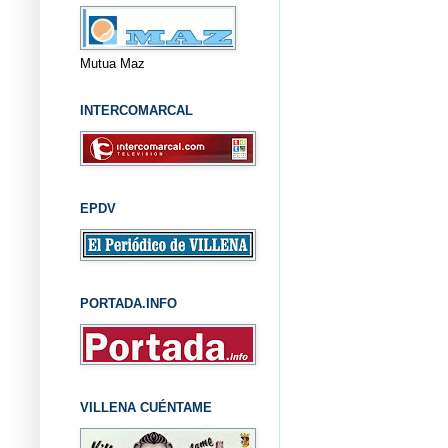
Mutua Maz
INTERCOMARCAL
EPDV
PORTADA.INFO
VILLENA CUÉNTAME