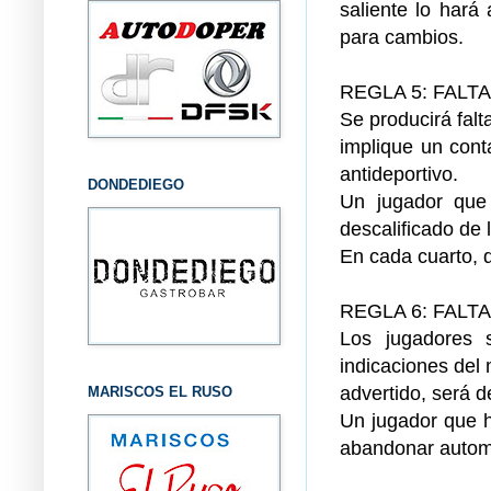
saliente lo hará
para cambios.
REGLA 5: FALT
Se producirá fal
implique un cont
antideportivo.
DONDEDIEGO
Un jugador que
descalificado de 
En cada cuarto, d
REGLA 6: FALT
Los jugadores s
indicaciones del
advertido, será d
MARISCOS EL RUSO
Un jugador que h
abandonar autom