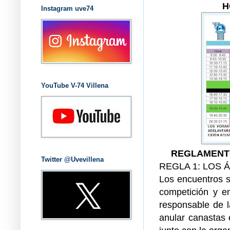
H
Instagram uve74
YouTube V-74 Villena
REGLAMENTO
Twitter @Uvevillena
REGLA 1: LOS 
Los encuentros se
competición y en
responsable de l
anular canastas e