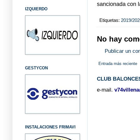
sancionada con la
IZQUIERDO
Etiquetas:
2019/202
No hay come
Publicar un co
Entrada más reciente
GESTYCON
CLUB BALONCES
e-mail.
v74villen
INSTALACIONES FRIMAVI