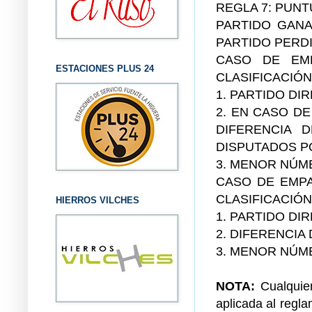
REGLA 7: PUNT
PARTIDO GANA
PARTIDO PERDI
CASO DE EM
ESTACIONES PLUS 24
CLASIFICACIÓ
1. PARTIDO DI
2. EN CASO D
DIFERENCIA 
DISPUTADOS P
3. MENOR NÚM
CASO DE EMPA
CLASIFICACIÓ
HIERROS VILCHES
1. PARTIDO D
2. DIFERENCI
3. MENOR NÚM
NOTA:
Cualquier
aplicada al regla