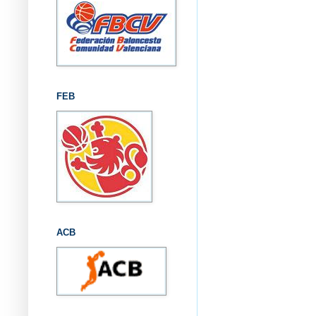
FEB
ACB