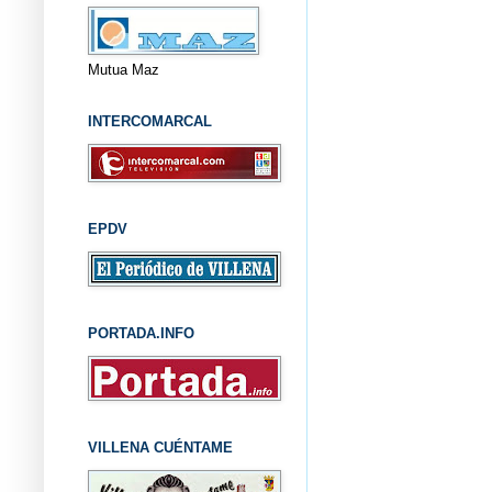
Mutua Maz
INTERCOMARCAL
EPDV
PORTADA.INFO
VILLENA CUÉNTAME