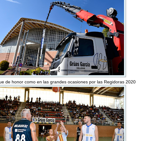
ue de honor como en las grandes ocasiones por las Regidoras 2020