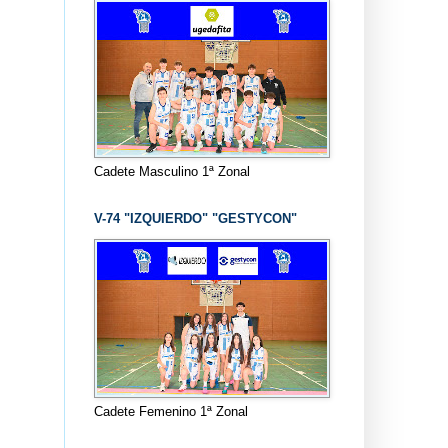
Cadete Masculino 1ª Zonal
V-74 "IZQUIERDO" "GESTYCON"
Cadete Femenino 1ª Zonal