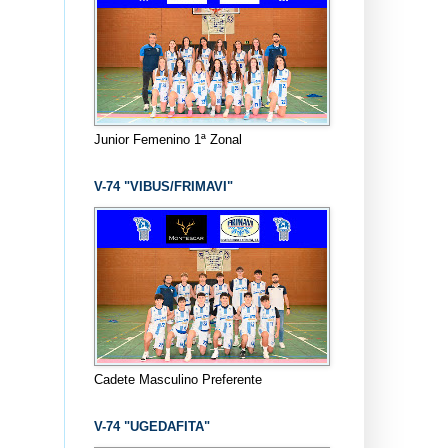
Junior Femenino 1ª Zonal
V-74 "VIBUS/FRIMAVI"
Cadete Masculino Preferente
V-74 "UGEDAFITA"