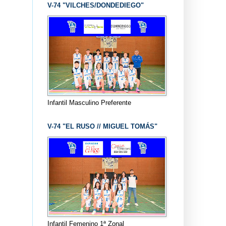
V-74 "VILCHES/DONDEDIEGO"
Infantil Masculino Preferente
V-74 "EL RUSO // MIGUEL TOMÁS"
Infantil Femenino 1ª Zonal