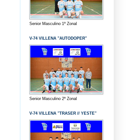
Senior Masculino 1ª Zonal
V-74 VILLENA "AUTODOPER"
Senior Masculino 2ª Zonal
V-74 VILLENA "TRASER // YESTE"