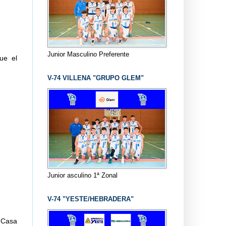
Junior Masculino Preferente
ue el
V-74 VILLENA "GRUPO GLEM"
Junior asculino 1ª Zonal
V-74 "YESTE/HEBRADERA"
a Casa