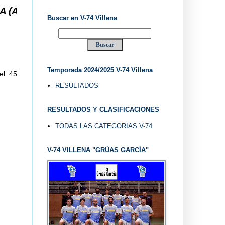
. V-74 VILLENA DESDE 1.974 ... EL "UVE" ...
Buscar en V-74 Villena
Temporada 2024/2025 V-74 Villena
el 45
RESULTADOS
RESULTADOS Y CLASIFICACIONES
TODAS LAS CATEGORIAS V-74
V-74 VILLENA "GRÚAS GARCÍA"