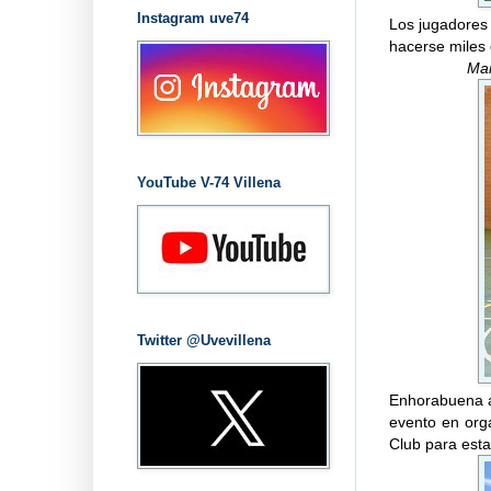
Instagram uve74
Los jugadores 
hacerse miles 
Mai
YouTube V-74 Villena
Twitter @Uvevillena
Enhorabuena a
evento en org
Club para esta