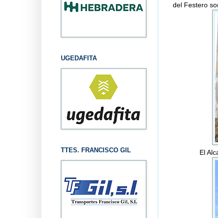
del Festero so
UGEDAFITA
TTES. FRANCISCO GIL
El Alc