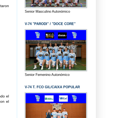
ntaron
Senior Masculino Autonómico
V-74 "PARODI" / "DOCE CORE"
Senior Femenino Autonómico
V-74 T. FCO GIL/CAIXA POPULAR
do el
con el