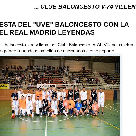
.. CLUB BALONCESTO V-74 VILLENA (ALICANTE) ..
ESTA DEL "UVE" BALONCESTO CON LA
DEL REAL MADRID LEYENDAS
l baloncesto en Villena, el Club Baloncesto V-74 Villena celebra 
lo grande llenando el pabellón de aficionados a este deporte.