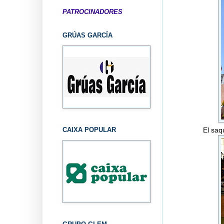
PATROCINADORES
GRÚAS GARCÍA
CAIXA POPULAR
El saq