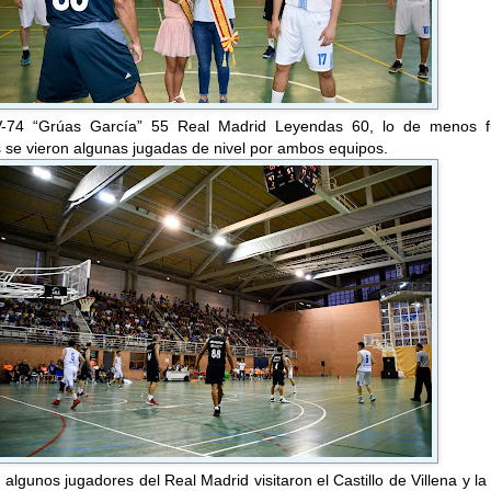
 V-74 “Grúas García” 55 Real Madrid Leyendas 60, lo de menos f
 se vieron algunas jugadas de nivel por ambos equipos.
algunos jugadores del Real Madrid visitaron el Castillo de Villena y l