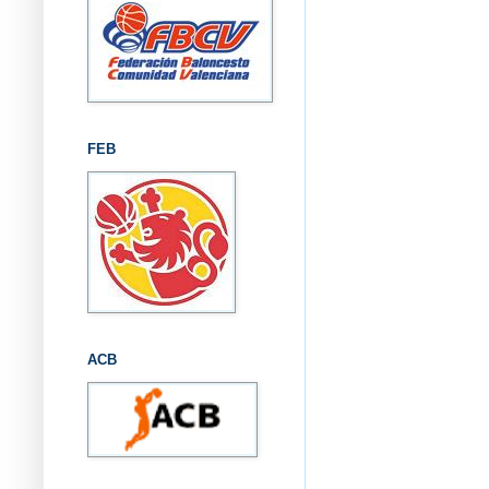
FEB
ACB