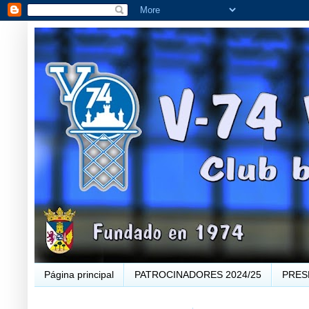
Página principal
PATROCINADORES 2024/25
PRES