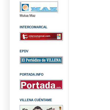
Mutua Maz
INTERCOMARCAL
EPDV
PORTADA.INFO
VILLENA CUÉNTAME