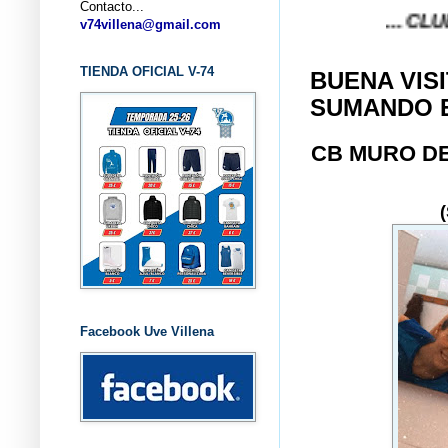
Contacto...
... CLUB BALON
v74villena@gmail.com
TIENDA OFICIAL V-74
BUENA VIS
SUMANDO 
CB MURO D
Facebook Uve Villena