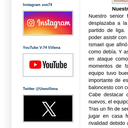
Instagram uve74
Nuestr
Nuestro senior 
desplazaba a la
partido de liga.
poder asistir con
Ismael que afinó
YouTube V-74 Villena
como debía. Y así
en ataque como 
momentos de fal
equipo tuvo bue
importante de es
baloncesto con c
Twitter @Uvevillena
Cabe destacar q
nuevos, el equip
Tras un fin de s
jugar en casa f
rivalidad debido