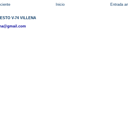
ciente
Inicio
Entrada an
ESTO V-74 VILLENA
ena@gmail.com