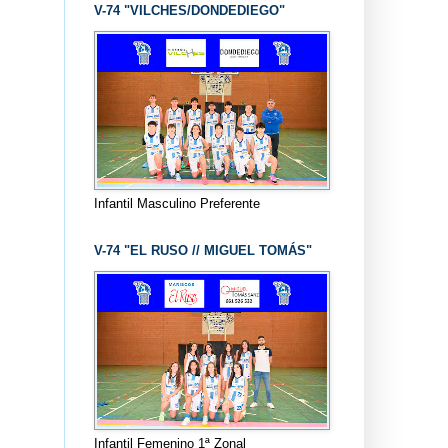
V-74 "VILCHES/DONDEDIEGO"
Infantil Masculino Preferente
V-74 "EL RUSO // MIGUEL TOMÁS"
Infantil Femenino 1ª Zonal