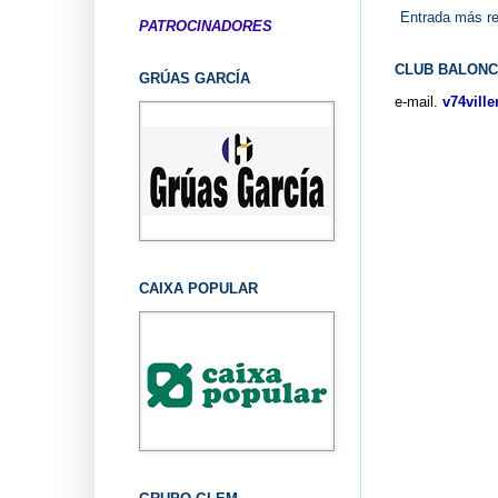
Entrada más re
PATROCINADORES
CLUB BALONC
GRÚAS GARCÍA
e-mail.
v74vill
CAIXA POPULAR