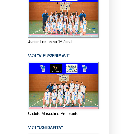
Junior Femenino 1ª Zonal
V-74 "VIBUS/FRIMAVI"
Cadete Masculino Preferente
V-74 "UGEDAFITA"