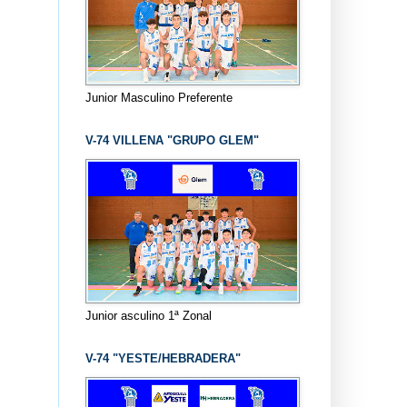
Junior Masculino Preferente
V-74 VILLENA "GRUPO GLEM"
Junior asculino 1ª Zonal
V-74 "YESTE/HEBRADERA"