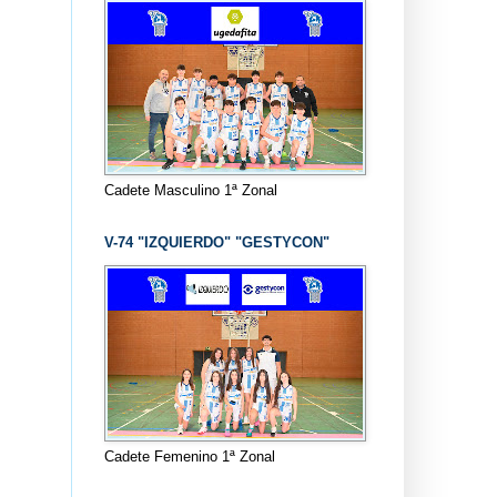
Cadete Masculino 1ª Zonal
V-74 "IZQUIERDO" "GESTYCON"
Cadete Femenino 1ª Zonal