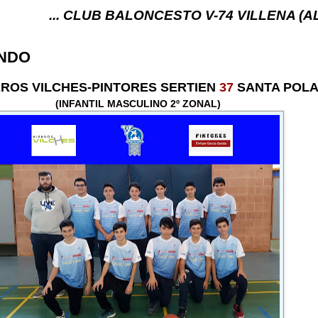
. CLUB BALONCESTO V-74 VILLENA (ALICANTE) ... 
NDO
ERROS VILCHES-PINTORES SERTIEN
37
SANTA POL
(INFANTIL MASCULINO 2º ZONAL)