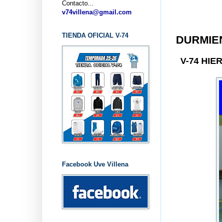
Contacto...
..
v74villena@gmail.com
TIENDA OFICIAL V-74
DURMIE
V-74 HI
Facebook Uve Villena