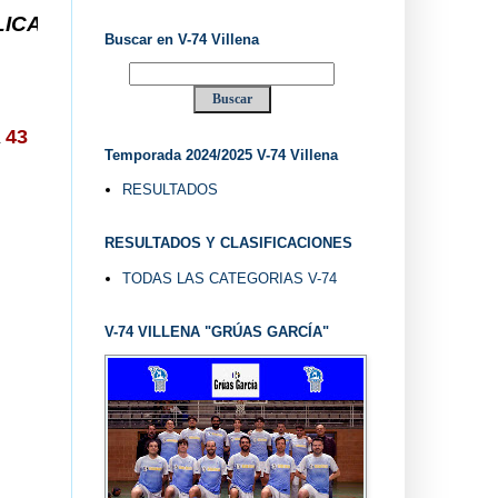
V-74 VILLENA DESDE 1.974 ... EL "UVE" ...
Buscar en V-74 Villena
A
43
Temporada 2024/2025 V-74 Villena
RESULTADOS
RESULTADOS Y CLASIFICACIONES
TODAS LAS CATEGORIAS V-74
V-74 VILLENA "GRÚAS GARCÍA"