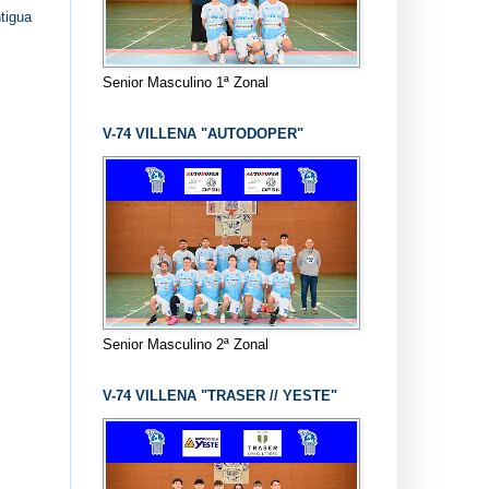
tigua
Senior Masculino 1ª Zonal
V-74 VILLENA "AUTODOPER"
Senior Masculino 2ª Zonal
V-74 VILLENA "TRASER // YESTE"