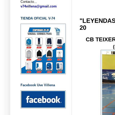
Contacto...
... CL
v74villena@gmail.com
TIENDA OFICIAL V-74
"LEYENDAS
20
CB TEIXE
Facebook Uve Villena