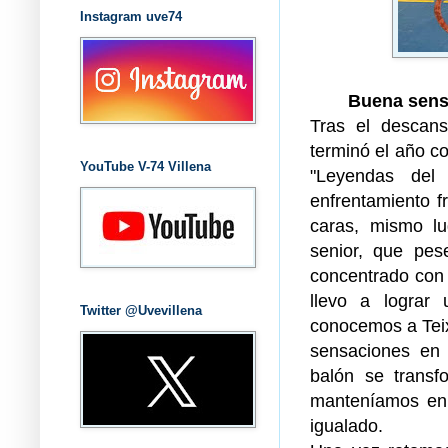
Instagram uve74
Buena sens
Tras el descans
terminó el año co
YouTube V-74 Villena
"Leyendas del 
enfrentamiento f
caras, mismo lu
senior, que pese
concentrado con 
llevo a lograr
Twitter @Uvevillena
conocemos a Teix
sensaciones en
balón se transf
manteníamos en 
igualado.