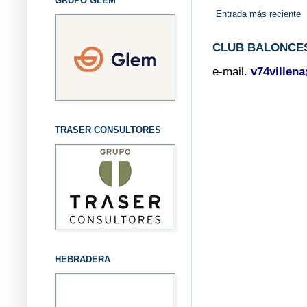
GRUPO GLEM
Entrada más reciente
CLUB BALONCES
e-mail.
v74villen
TRASER CONSULTORES
HEBRADERA