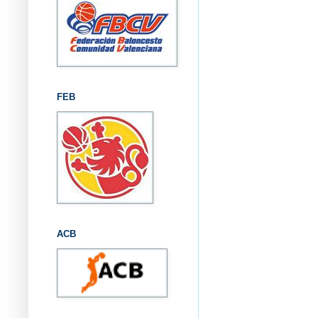
FEB
ACB