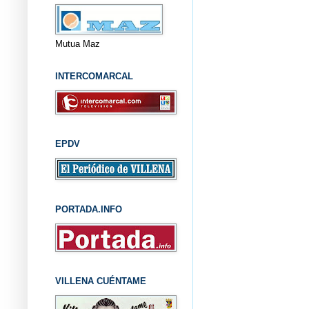
Mutua Maz
INTERCOMARCAL
EPDV
PORTADA.INFO
VILLENA CUÉNTAME