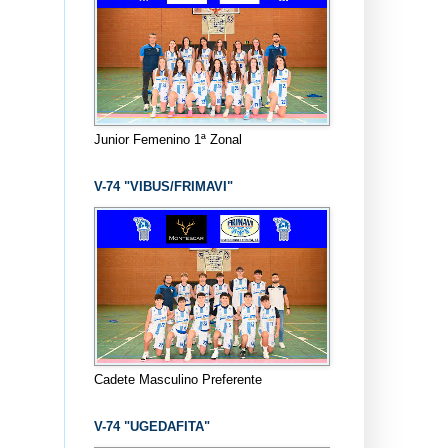
Junior Femenino 1ª Zonal
V-74 "VIBUS/FRIMAVI"
Cadete Masculino Preferente
V-74 "UGEDAFITA"