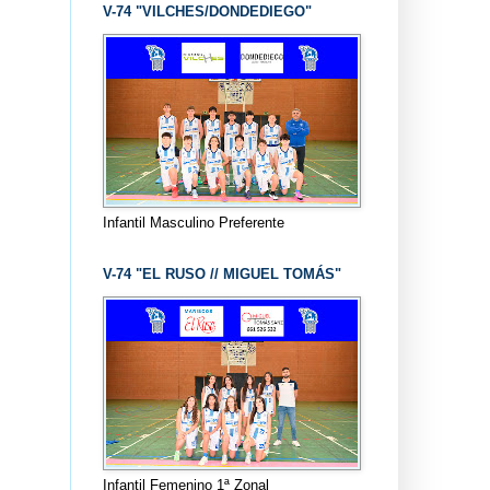
V-74 "VILCHES/DONDEDIEGO"
Infantil Masculino Preferente
V-74 "EL RUSO // MIGUEL TOMÁS"
Infantil Femenino 1ª Zonal