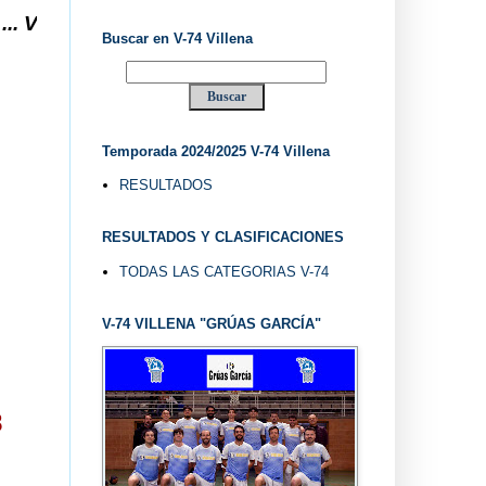
ILLENA DESDE 1.974 ... EL "UVE" ...
Buscar en V-74 Villena
Temporada 2024/2025 V-74 Villena
RESULTADOS
RESULTADOS Y CLASIFICACIONES
TODAS LAS CATEGORIAS V-74
V-74 VILLENA "GRÚAS GARCÍA"
8