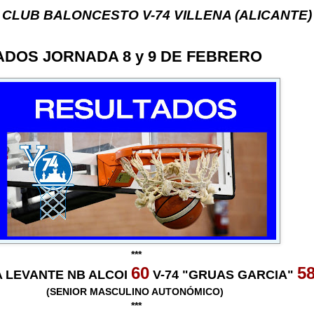
 BALONCESTO V-74 VILLENA (ALICANTE) ... V-74 V
DOS JORNADA 8 y 9 DE FEBRERO
***
60
5
 LEVANTE NB ALCOI
V-74 "GRUAS GARCIA"
(SENIOR MASCULINO AUTONÓMICO)
***