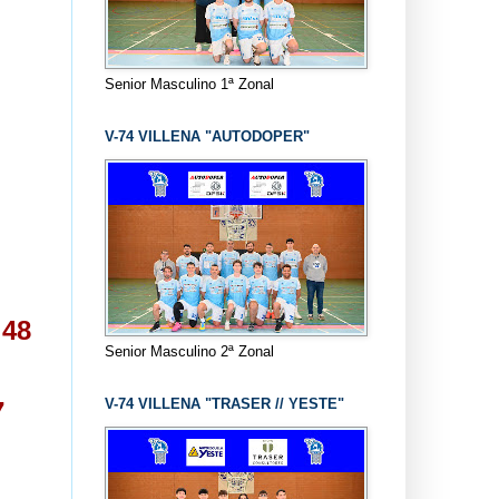
Senior Masculino 1ª Zonal
V-74 VILLENA "AUTODOPER"
48
N
Senior Masculino 2ª Zonal
V-74 VILLENA "TRASER // YESTE"
7