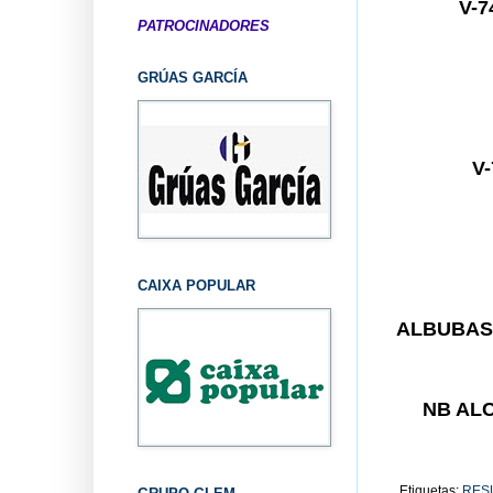
V-
PATROCINADORES
GRÚAS GARCÍA
V
CAIXA POPULAR
ALBUBA
NB AL
Etiquetas:
RES