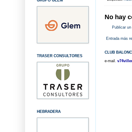
GRUPO GLEM
No hay c
Publicar un
Entrada más re
CLUB BALONC
TRASER CONSULTORES
e-mail.
v74vill
HEBRADERA