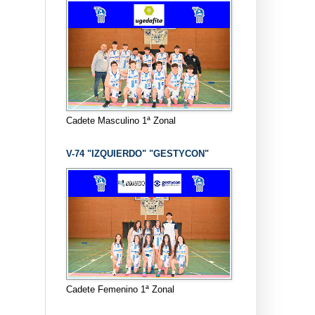
Cadete Masculino 1ª Zonal
V-74 "IZQUIERDO" "GESTYCON"
Cadete Femenino 1ª Zonal