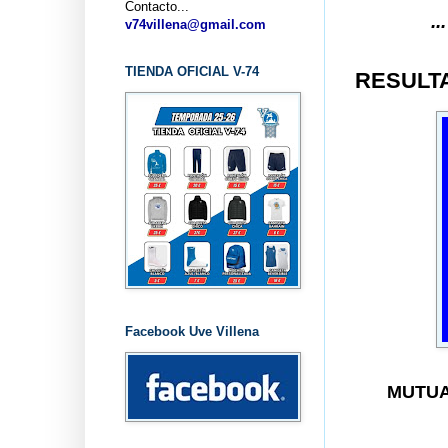
Contacto...
... CLUB
v74villena@gmail.com
TIENDA OFICIAL V-74
RESULTA
Facebook Uve Villena
MUTUA