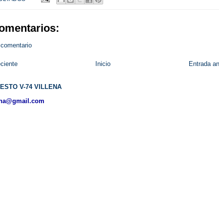
omentarios:
 comentario
ciente
Inicio
Entrada an
ESTO V-74 VILLENA
ena@gmail.com