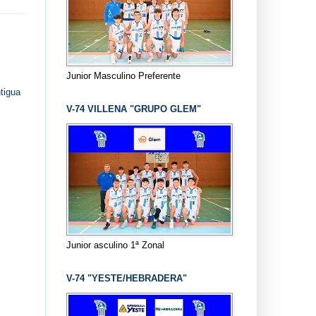
Junior Masculino Preferente
tigua
V-74 VILLENA "GRUPO GLEM"
Junior asculino 1ª Zonal
V-74 "YESTE/HEBRADERA"