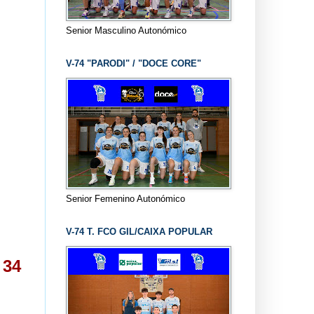
Senior Masculino Autonómico
V-74 "PARODI" / "DOCE CORE"
Senior Femenino Autonómico
V-74 T. FCO GIL/CAIXA POPULAR
34
R