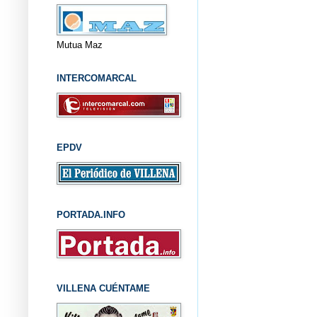
Mutua Maz
INTERCOMARCAL
EPDV
PORTADA.INFO
VILLENA CUÉNTAME