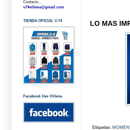
Contacto...
... CL
v74villena@gmail.com
TIENDA OFICIAL V-74
LO MAS IMP
Facebook Uve Villena
Etiquetas:
MOMEN