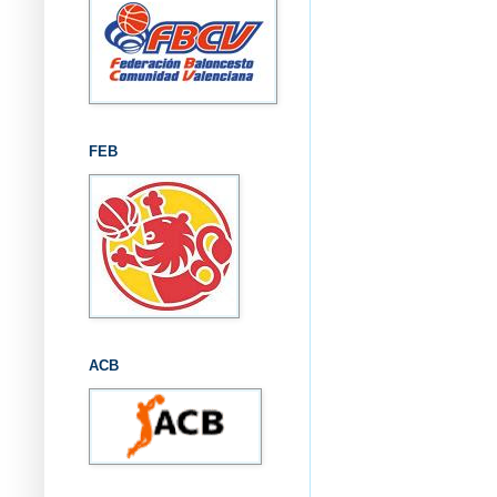
FEB
ACB