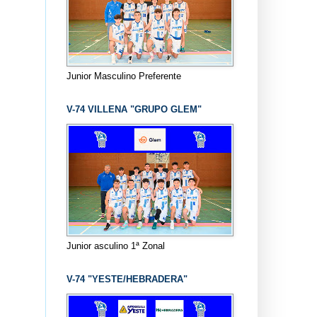
Junior Masculino Preferente
V-74 VILLENA "GRUPO GLEM"
Junior asculino 1ª Zonal
V-74 "YESTE/HEBRADERA"