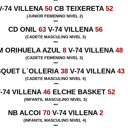
***
V-74 VILLENA
50
CB TEIXERETA
52
(JUNIOR FEMENINO NIVEL 2)
***
CD ONIL
63
V-74 VILLENA
56
(CADETE MASCULINO NIVEL 3)
***
M ORIHUELA AZUL
8
V-74 VILLENA
48
(CADETE FEMENINO NIVEL 3)
***
QUET L´OLLERIA
38
V-74 VILLENA
43
(CADETE MASCULINO NIVEL 4)
***
-74 VILLENA
46
ELCHE BASKET
52
(INFANTIL MASCULINO NIVEL 3)
***
NB ALCOI
70
V-74 VILLENA
2
(INFANTIL MASCULINO NIVEL 4)
***