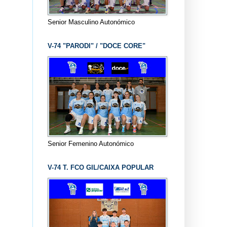
Senior Masculino Autonómico
V-74 "PARODI" / "DOCE CORE"
Senior Femenino Autonómico
V-74 T. FCO GIL/CAIXA POPULAR