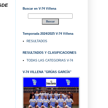
. EL "UVE" ...
Buscar en V-74 Villena
Temporada 2024/2025 V-74 Villena
RESULTADOS
RESULTADOS Y CLASIFICACIONES
TODAS LAS CATEGORIAS V-74
V-74 VILLENA "GRÚAS GARCÍA"