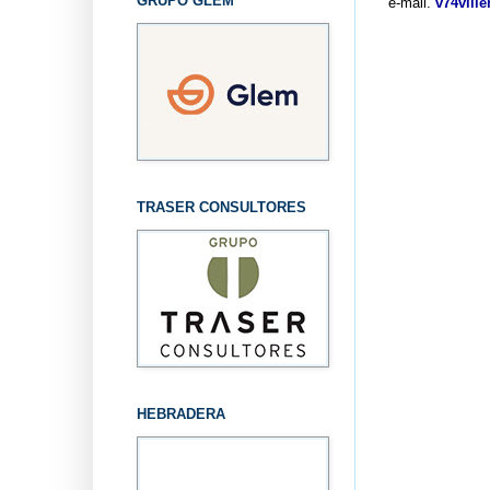
GRUPO GLEM
e-mail.
v74vill
TRASER CONSULTORES
HEBRADERA