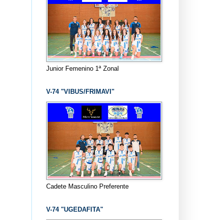
Junior Femenino 1ª Zonal
V-74 "VIBUS/FRIMAVI"
Cadete Masculino Preferente
V-74 "UGEDAFITA"