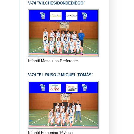
V-74 "VILCHES/DONDEDIEGO"
Infantil Masculino Preferente
V-74 "EL RUSO // MIGUEL TOMÁS"
Infantil Femenino 1ª Zonal