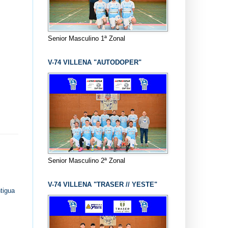
Senior Masculino 1ª Zonal
V-74 VILLENA "AUTODOPER"
Senior Masculino 2ª Zonal
V-74 VILLENA "TRASER // YESTE"
tigua