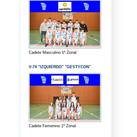
Cadete Masculino 1ª Zonal
V-74 "IZQUIERDO" "GESTYCON"
Cadete Femenino 1ª Zonal