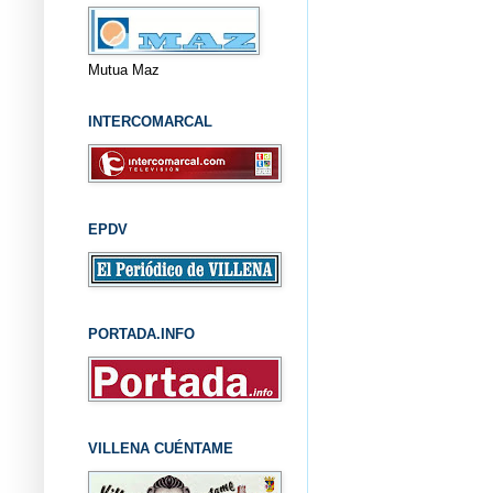
Mutua Maz
INTERCOMARCAL
EPDV
PORTADA.INFO
VILLENA CUÉNTAME