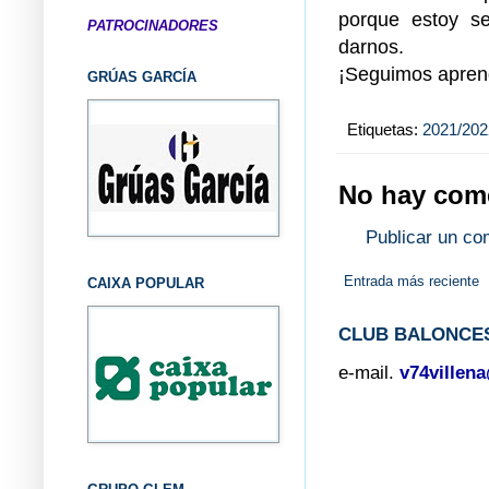
porque estoy s
PATROCINADORES
darnos.
¡Seguimos apren
GRÚAS GARCÍA
Etiquetas:
2021/202
No hay come
Publicar un co
Entrada más reciente
CAIXA POPULAR
CLUB BALONCES
e-mail.
v74villen