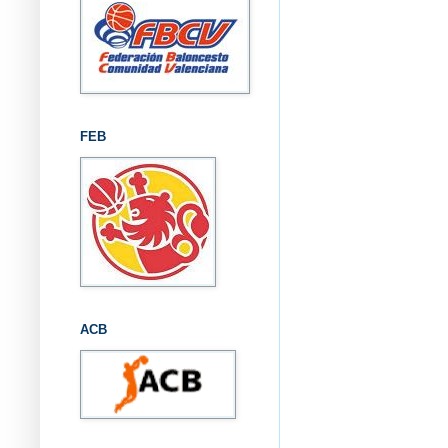
FEB
ACB