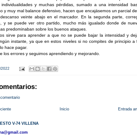
, individualidades y muchas pérdidas, sumado a una intensidad bas
so y muy mal balance defensivo, hacen que encajásemos un parcial de
l descanso veinte abajo en el marcador. En la segunda parte, corre
es, y se puede ver otro partido, mucho más igualado donde de nuev
as predominaban sobre los buenos ataques.
nos sirve para aprender a que no se puede bajar la intensidad y dej
ngún instante, ya que en estos niveles si no compites de principio a f
 lo hace pagar.
 los errores y seguimos aprendiendo y mejorando.
/2022
omentarios:
 comentario
ciente
Inicio
Entrada an
ESTO V-74 VILLENA
ena@gmail.com