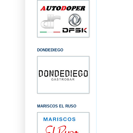
DONDEDIEGO
MARISCOS EL RUSO