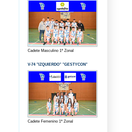
Cadete Masculino 1ª Zonal
V-74 "IZQUIERDO" "GESTYCON"
Cadete Femenino 1ª Zonal