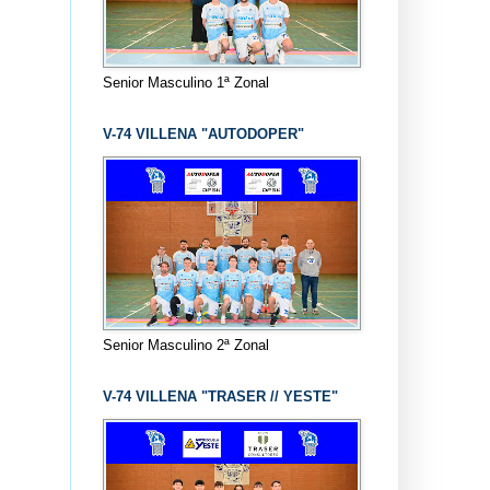
Senior Masculino 1ª Zonal
V-74 VILLENA "AUTODOPER"
Senior Masculino 2ª Zonal
V-74 VILLENA "TRASER // YESTE"