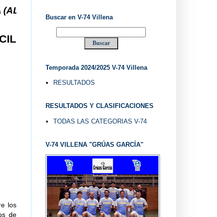
.. V-74 VILLENA DESDE 1.974 ... EL "UVE" ...
Buscar en V-74 Villena
CIL
Temporada 2024/2025 V-74 Villena
RESULTADOS
RESULTADOS Y CLASIFICACIONES
TODAS LAS CATEGORIAS V-74
V-74 VILLENA "GRÚAS GARCÍA"
re los
os de