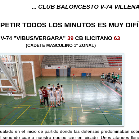
... CLUB BALONCESTO V-74 VILLENA (ALICANTE) .
PETIR TODOS LOS MINUTOS ES MUY DIFÍ
V-74 "VIBUS/VERGARA"
39
CB ILICITANO
63
(CADETE MASCULINO 1º ZONAL)
gualado en el inicio de partido donde las defensas predominaban sob
l segundo cuarto nuestro equipo cae en picado. Unos ataques llen