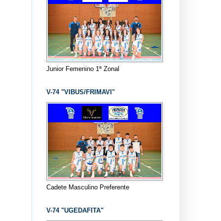
Junior Femenino 1ª Zonal
V-74 "VIBUS/FRIMAVI"
Cadete Masculino Preferente
V-74 "UGEDAFITA"