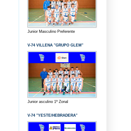
Junior Masculino Preferente
V-74 VILLENA "GRUPO GLEM"
Junior asculino 1ª Zonal
V-74 "YESTE/HEBRADERA"