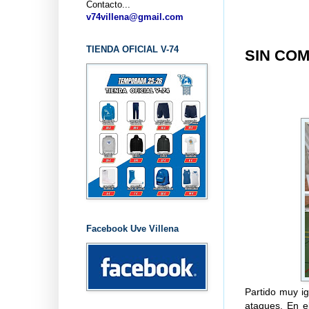
Contacto...
v74villena@gmail.com
TIENDA OFICIAL V-74
SIN COM
Facebook Uve Villena
Partido muy i
ataques. En e