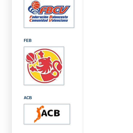
FEB
ACB