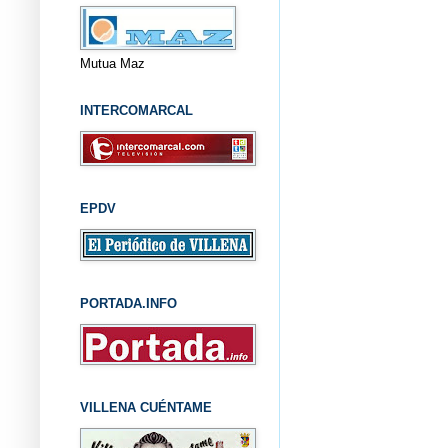
Mutua Maz
INTERCOMARCAL
EPDV
PORTADA.INFO
VILLENA CUÉNTAME