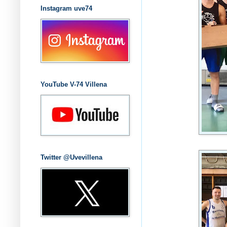
Instagram uve74
YouTube V-74 Villena
Twitter @Uvevillena