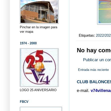
Pinchar en la imagen para
ver mapa
Etiquetas:
2022/202
1974 - 2000
No hay come
Publicar un co
Entrada más reciente
CLUB BALONCES
LOGO 25 ANIVERSARIO
e-mail.
v74villen
FBCV