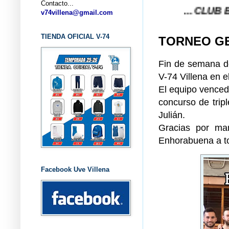
Contacto...
... CLUB BALONCES
v74villena@gmail.com
TIENDA OFICIAL V-74
TORNEO GE
Fin de semana d
V-74 Villena en e
El equipo venced
concurso de trip
Julián.
Gracias por ma
Enhorabuena a t
Facebook Uve Villena