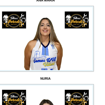
ANA MARÍA
NURIA