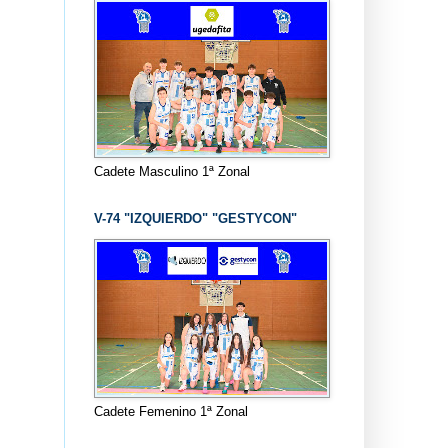
Cadete Masculino 1ª Zonal
V-74 "IZQUIERDO" "GESTYCON"
Cadete Femenino 1ª Zonal