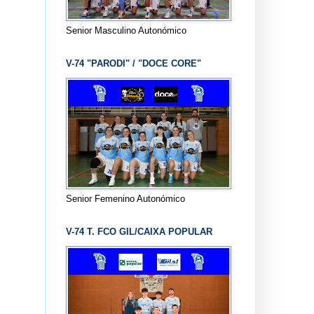
Senior Masculino Autonómico
V-74 "PARODI" / "DOCE CORE"
Senior Femenino Autonómico
V-74 T. FCO GIL/CAIXA POPULAR