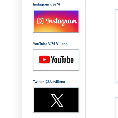
Instagram uve74
YouTube V-74 Villena
Twitter @Uvevillena