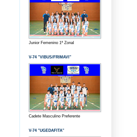
Junior Femenino 1ª Zonal
V-74 "VIBUS/FRIMAVI"
Cadete Masculino Preferente
V-74 "UGEDAFITA"