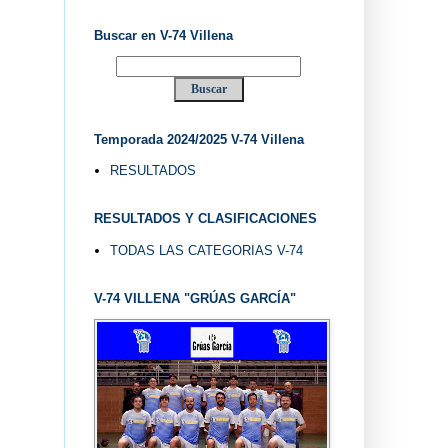
LUB BALONCESTO V-74 VILLENA (ALICANTE) ... V-
Buscar en V-74 Villena
Temporada 2024/2025 V-74 Villena
RESULTADOS
RESULTADOS Y CLASIFICACIONES
TODAS LAS CATEGORIAS V-74
V-74 VILLENA "GRÚAS GARCÍA"