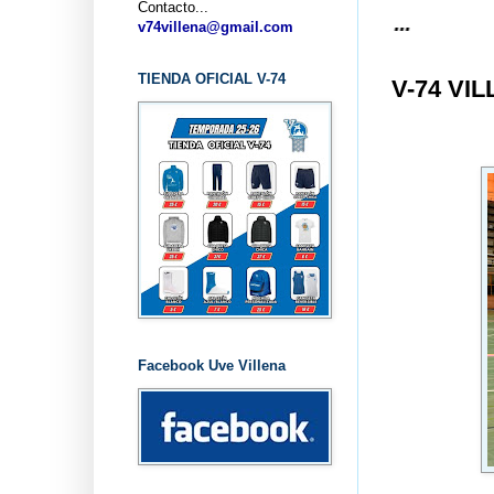
Contacto...
v74villena@gmail.com
TIENDA OFICIAL V-74
V-74 VI
Facebook Uve Villena