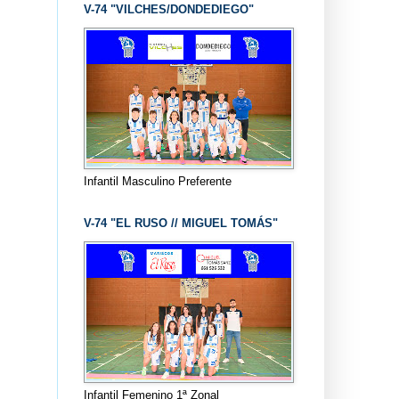
V-74 "VILCHES/DONDEDIEGO"
Infantil Masculino Preferente
V-74 "EL RUSO // MIGUEL TOMÁS"
Infantil Femenino 1ª Zonal