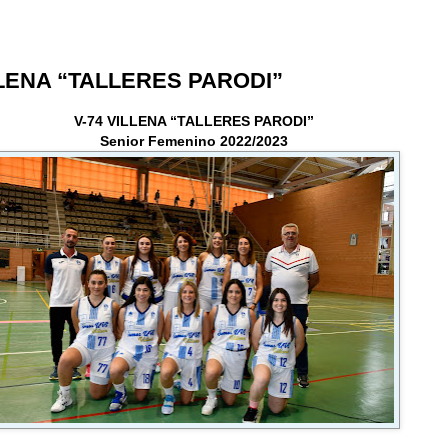
... C
LLENA “TALLERES PARODI”
V-74 VILLENA “TALLERES PARODI”
Senior Femenino 2022/2023