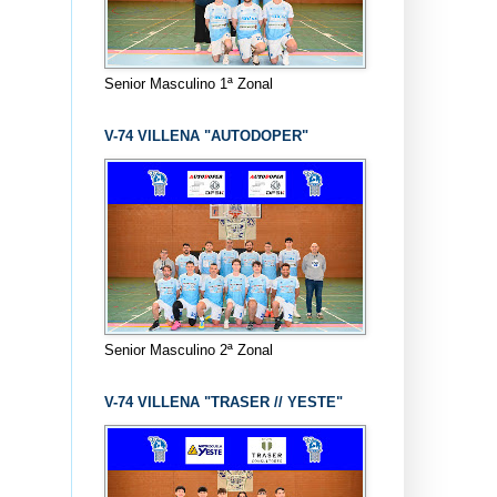
Senior Masculino 1ª Zonal
V-74 VILLENA "AUTODOPER"
Senior Masculino 2ª Zonal
V-74 VILLENA "TRASER // YESTE"