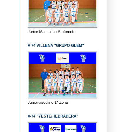
Junior Masculino Preferente
V-74 VILLENA "GRUPO GLEM"
Junior asculino 1ª Zonal
V-74 "YESTE/HEBRADERA"