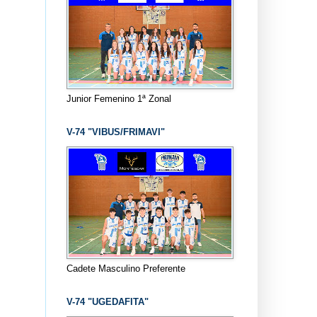
Junior Femenino 1ª Zonal
V-74 "VIBUS/FRIMAVI"
Cadete Masculino Preferente
V-74 "UGEDAFITA"