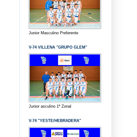
Junior Masculino Preferente
V-74 VILLENA "GRUPO GLEM"
Junior asculino 1ª Zonal
V-74 "YESTE/HEBRADERA"