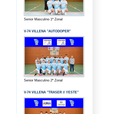
Senior Masculino 1ª Zonal
V-74 VILLENA "AUTODOPER"
Senior Masculino 2ª Zonal
V-74 VILLENA "TRASER // YESTE"