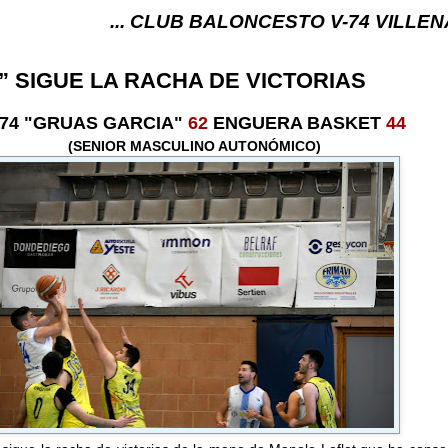
.. CLUB BALONCESTO V-74 VILLENA (ALICANTE) ...
” SIGUE LA RACHA DE VICTORIAS
-74 "GRUAS GARCIA"
62
ENGUERA BASKET
44
(SENIOR MASCULINO AUTONÓMICO)