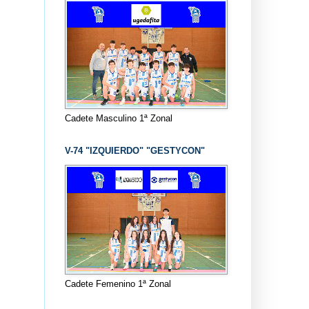
Cadete Masculino 1ª Zonal
V-74 "IZQUIERDO" "GESTYCON"
Cadete Femenino 1ª Zonal