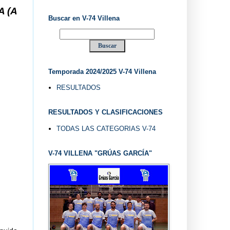
 V-74 VILLENA DESDE 1.974 ... EL "UVE" ...
Buscar en V-74 Villena
Temporada 2024/2025 V-74 Villena
RESULTADOS
RESULTADOS Y CLASIFICACIONES
TODAS LAS CATEGORIAS V-74
V-74 VILLENA "GRÚAS GARCÍA"