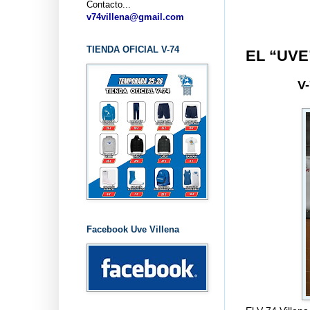
Contacto...
.
v74villena@gmail.com
TIENDA OFICIAL V-74
EL “UVE
V
Facebook Uve Villena