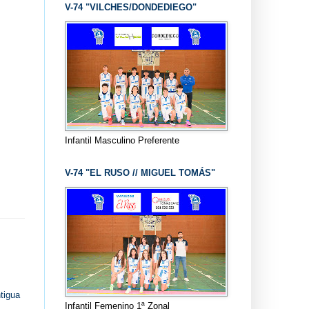
V-74 "VILCHES/DONDEDIEGO"
Infantil Masculino Preferente
V-74 "EL RUSO // MIGUEL TOMÁS"
tigua
Infantil Femenino 1ª Zonal