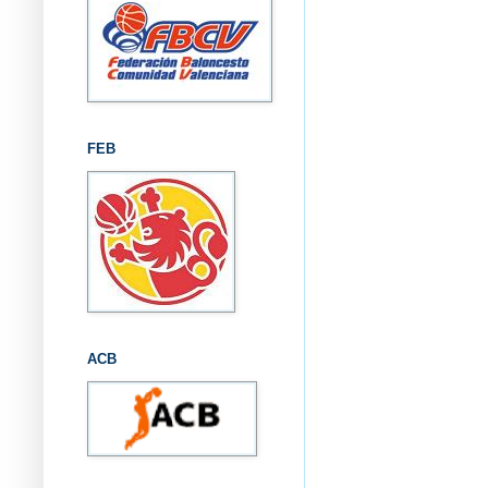
FEB
ACB