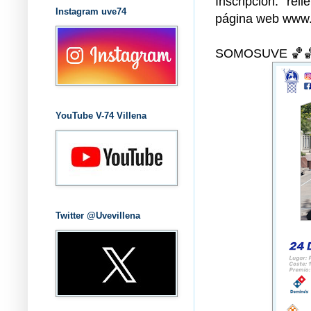
Inscripción: rel
Instagram uve74
página web www.
SOMOSUVE 🏀
YouTube V-74 Villena
Twitter @Uvevillena