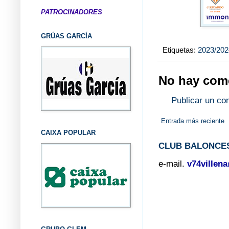
PATROCINADORES
GRÚAS GARCÍA
Etiquetas:
2023/202
No hay come
Publicar un co
Entrada más reciente
CAIXA POPULAR
CLUB BALONCES
e-mail.
v74villen