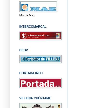
Mutua Maz
INTERCOMARCAL
EPDV
PORTADA.INFO
VILLENA CUÉNTAME