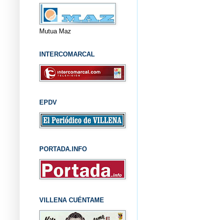
Mutua Maz
INTERCOMARCAL
EPDV
PORTADA.INFO
VILLENA CUÉNTAME