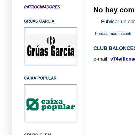
PATROCINADORES
No hay come
Publicar un co
GRÚAS GARCÍA
Entrada más reciente
CLUB BALONCES
e-mail.
v74villen
CAIXA POPULAR