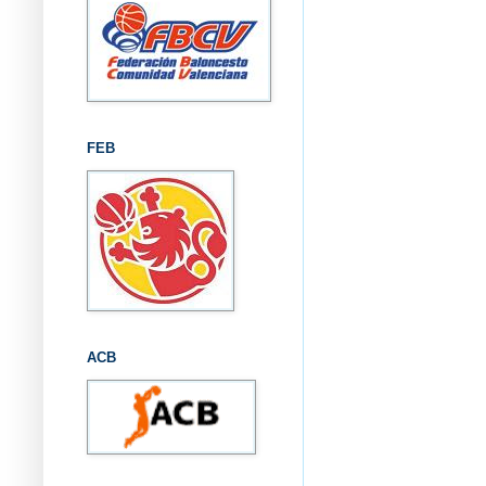
FEB
ACB