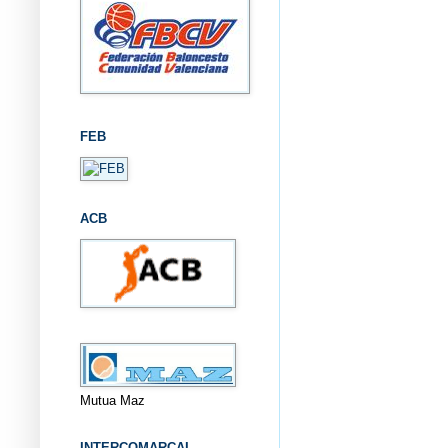
FEB
ACB
Mutua Maz
INTERCOMARCAL