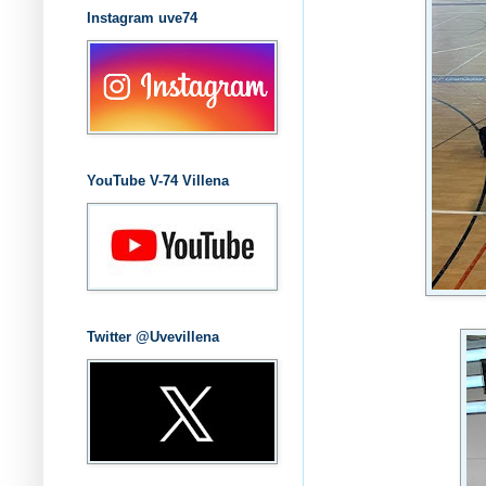
Instagram uve74
YouTube V-74 Villena
Twitter @Uvevillena