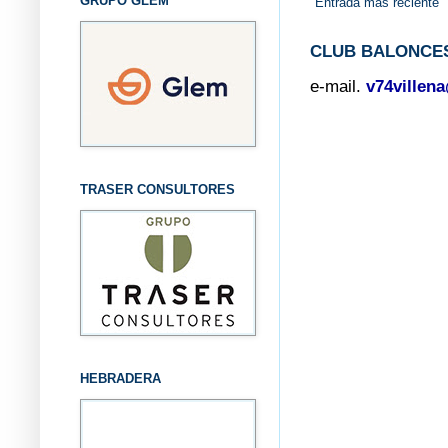
GRUPO GLEM
Entrada más reciente
CLUB BALONCES
e-mail.
v74villen
TRASER CONSULTORES
HEBRADERA