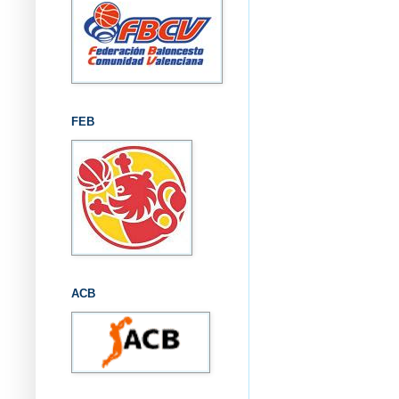
FEB
ACB