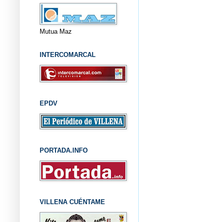
Mutua Maz
INTERCOMARCAL
EPDV
PORTADA.INFO
VILLENA CUÉNTAME