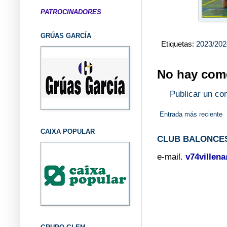
PATROCINADORES
GRÚAS GARCÍA
Etiquetas:
2023/202
No hay come
Publicar un co
Entrada más reciente
CAIXA POPULAR
CLUB BALONCES
e-mail.
v74villen