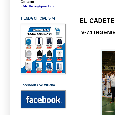
Contacto...
... CLU
v74villena@gmail.com
TIENDA OFICIAL V-74
EL CADETE
V-74 INGEN
Facebook Uve Villena