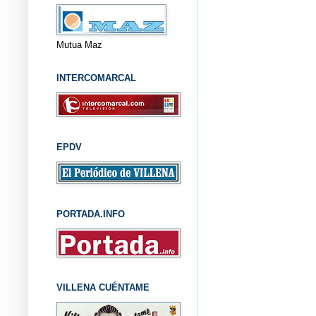
Mutua Maz
INTERCOMARCAL
EPDV
PORTADA.INFO
VILLENA CUÉNTAME