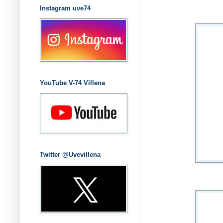
Instagram uve74
YouTube V-74 Villena
Twitter @Uvevillena