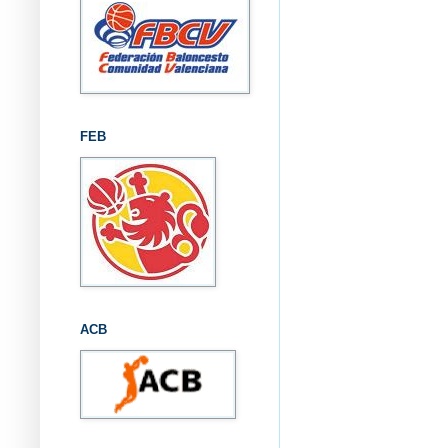
FEB
ACB