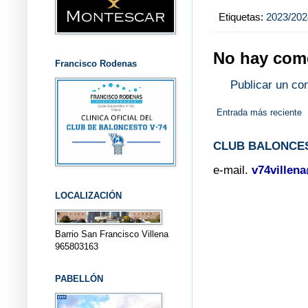
Etiquetas:
2023/202
No hay come
Francisco Rodenas
Publicar un co
Entrada más reciente
CLUB BALONCES
e-mail.
v74villen
LOCALIZACIÓN
Barrio San Francisco Villena
965803163
PABELLÓN