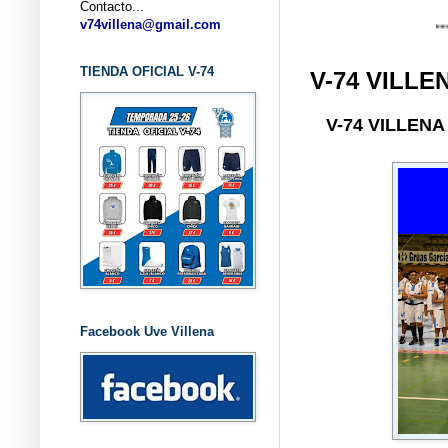
Contacto...
... CLUB 
v74villena@gmail.com
TIENDA OFICIAL V-74
V-74 VILLE
V-74 VILLEN
Facebook Uve Villena