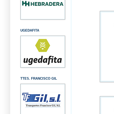
UGEDAFITA
TTES. FRANCISCO GIL