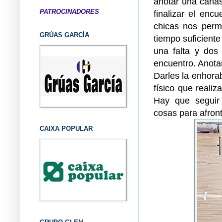
anotar una canas
PATROCINADORES
finalizar el en
chicas nos perm
GRÚAS GARCÍA
tiempo suficiente
una falta y dos 
encuentro. Anotam
Darles la enhorab
físico que realiz
Hay que seguir 
cosas para afront
CAIXA POPULAR