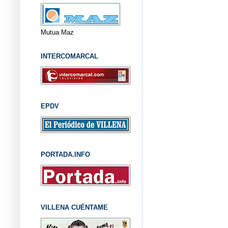
Mutua Maz
INTERCOMARCAL
EPDV
PORTADA.INFO
VILLENA CUÉNTAME