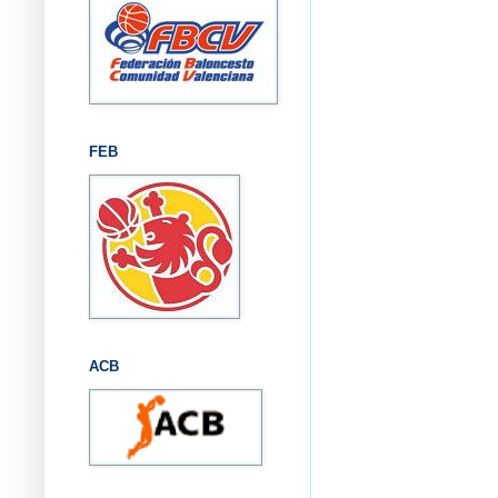
FEB
ACB