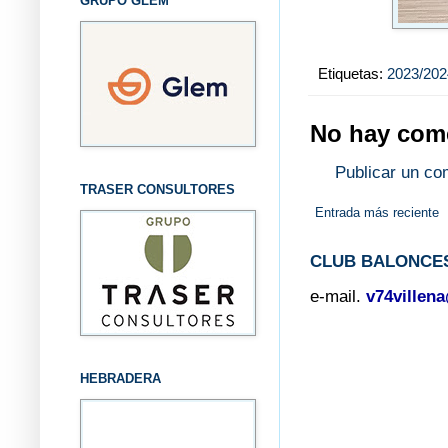
GRUPO GLEM
Etiquetas:
2023/202
No hay come
Publicar un co
TRASER CONSULTORES
Entrada más reciente
CLUB BALONCES
e-mail.
v74villen
HEBRADERA