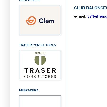
GRUPO GLEM
CLUB BALONCES
e-mail.
v74villen
TRASER CONSULTORES
HEBRADERA