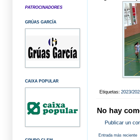
PATROCINADORES
GRÚAS GARCÍA
CAIXA POPULAR
Etiquetas:
2023/202
No hay come
Publicar un co
Entrada más reciente