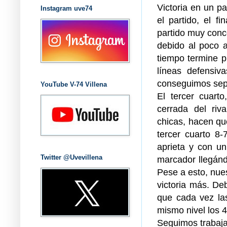
Victoria en un p
Instagram uve74
el partido, el f
partido muy conc
debido al poco a
tiempo termine p
líneas defensiv
conseguimos sepa
YouTube V-74 Villena
El tercer cuart
cerrada del riv
chicas, hacen qu
tercer cuarto 8-
aprieta y con u
Twitter @Uvevillena
marcador llegánd
Pese a esto, nue
victoria más. De
que cada vez la
mismo nivel los 
Seguimos trabaj