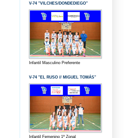
V-74 "VILCHES/DONDEDIEGO"
Infantil Masculino Preferente
V-74 "EL RUSO // MIGUEL TOMÁS"
Infantil Femenino 1ª Zonal