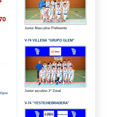
3
70
Junior Masculino Preferente
V-74 VILLENA "GRUPO GLEM"
Junior asculino 1ª Zonal
tigua
V-74 "YESTE/HEBRADERA"