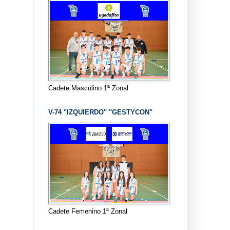
Cadete Masculino 1ª Zonal
V-74 "IZQUIERDO" "GESTYCON"
Cadete Femenino 1ª Zonal