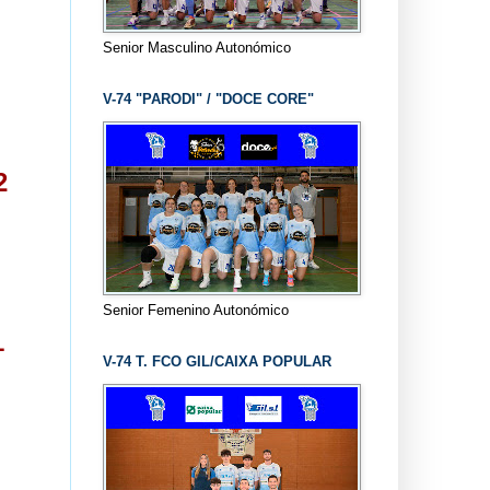
Senior Masculino Autonómico
V-74 "PARODI" / "DOCE CORE"
2
Senior Femenino Autonómico
1
V-74 T. FCO GIL/CAIXA POPULAR