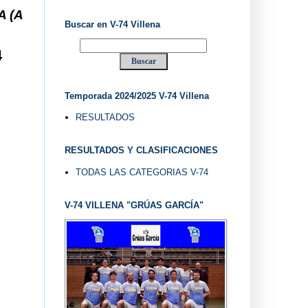
 ... V-74 VILLENA DESDE 1.974 ... EL "UVE" ...
Buscar en V-74 Villena
4
Temporada 2024/2025 V-74 Villena
RESULTADOS
RESULTADOS Y CLASIFICACIONES
TODAS LAS CATEGORIAS V-74
V-74 VILLENA "GRÚAS GARCÍA"