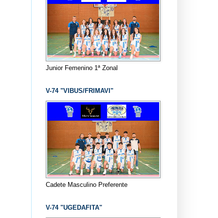
Junior Femenino 1ª Zonal
V-74 "VIBUS/FRIMAVI"
Cadete Masculino Preferente
V-74 "UGEDAFITA"