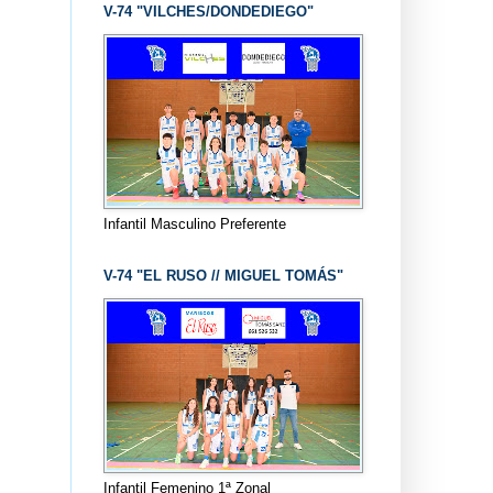
V-74 "VILCHES/DONDEDIEGO"
Infantil Masculino Preferente
V-74 "EL RUSO // MIGUEL TOMÁS"
Infantil Femenino 1ª Zonal