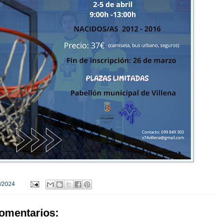
/2024
omentarios: