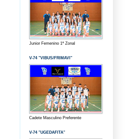
Junior Femenino 1ª Zonal
V-74 "VIBUS/FRIMAVI"
Cadete Masculino Preferente
V-74 "UGEDAFITA"