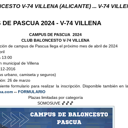
74 VILLENA (ALICANTE) ... V-74 VILLENA DESDE 
DE PASCUA 2024 - V-74 VILLENA
CAMPUS DE PASCUA 2024
CLUB BALONCESTO V-74 VILLENA
ción de campus de Pascua llega el próximo mes de abril de 2024
ril
a 13:00
n municipal de Villena
012-2016
us urbano, camiseta y seguros)
ción: 26 de marzo
uiente formulario para realizar la inscripción. Disponible también en 
na.com
--
FORMULARIO
Plazas limitadas por categoría
SOMOSUVE 🏀🏀🏀