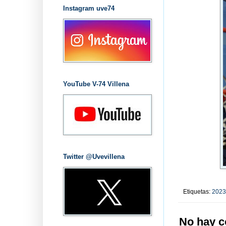
Instagram uve74
YouTube V-74 Villena
Twitter @Uvevillena
Etiquetas:
2023
No hay c