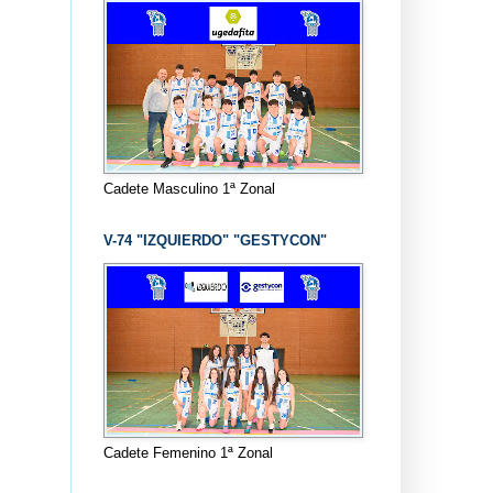
Cadete Masculino 1ª Zonal
V-74 "IZQUIERDO" "GESTYCON"
Cadete Femenino 1ª Zonal