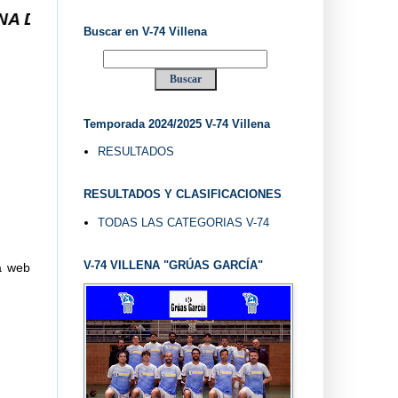
1.974 ... EL "UVE" ...
Buscar en V-74 Villena
Temporada 2024/2025 V-74 Villena
RESULTADOS
RESULTADOS Y CLASIFICACIONES
TODAS LAS CATEGORIAS V-74
V-74 VILLENA "GRÚAS GARCÍA"
la web