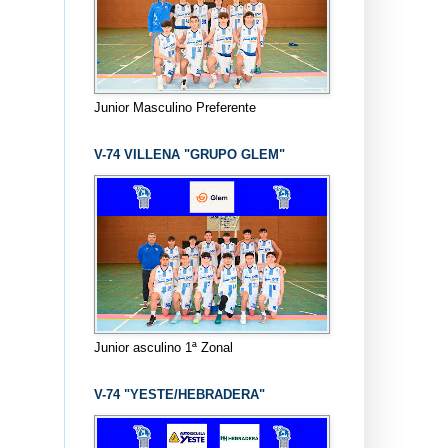
Junior Masculino Preferente
V-74 VILLENA "GRUPO GLEM"
Junior asculino 1ª Zonal
V-74 "YESTE/HEBRADERA"