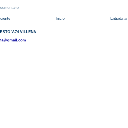
 comentario
ciente
Inicio
Entrada an
ESTO V-74 VILLENA
ena@gmail.com