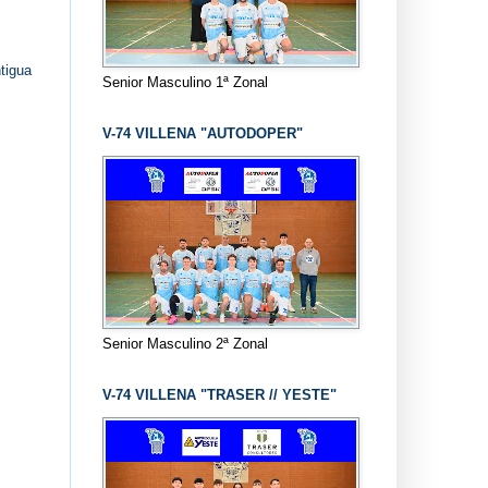
tigua
Senior Masculino 1ª Zonal
V-74 VILLENA "AUTODOPER"
Senior Masculino 2ª Zonal
V-74 VILLENA "TRASER // YESTE"