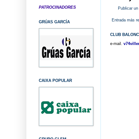
PATROCINADORES
Publicar un
Entrada más re
GRÚAS GARCÍA
CLUB BALONC
e-mail.
v74vill
CAIXA POPULAR