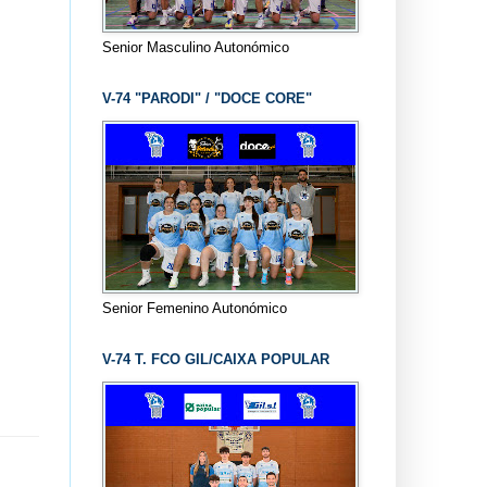
Senior Masculino Autonómico
V-74 "PARODI" / "DOCE CORE"
Senior Femenino Autonómico
V-74 T. FCO GIL/CAIXA POPULAR