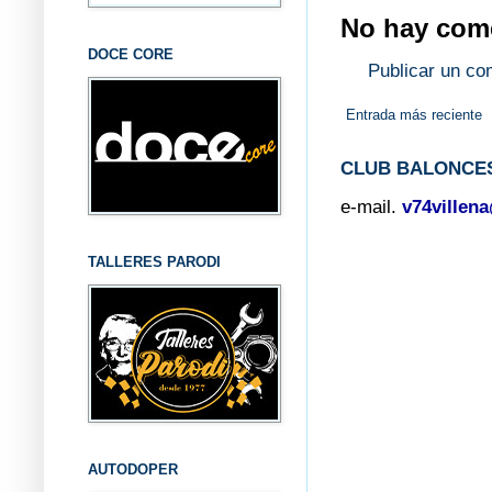
No hay come
DOCE CORE
Publicar un co
Entrada más reciente
CLUB BALONCES
e-mail.
v74villen
TALLERES PARODI
AUTODOPER