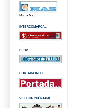
Mutua Maz
INTERCOMARCAL
EPDV
PORTADA.INFO
VILLENA CUÉNTAME