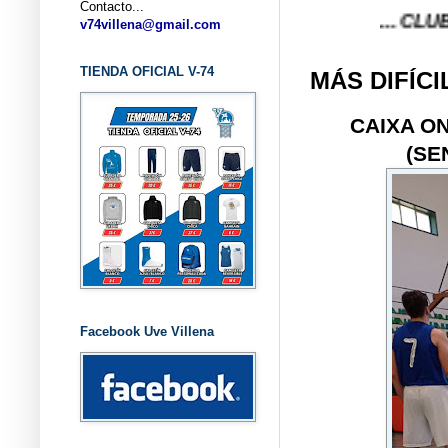
Contacto...
... CLUB BALON
v74villena@gmail.com
TIENDA OFICIAL V-74
MÁS DIFÍCI
CAIXA O
(SE
Facebook Uve Villena