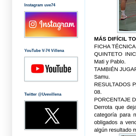
Instagram uve74
MÁS DIFÍCIL T
FICHA TÉCNICA
YouTube V-74 Villena
QUINTETO INICI
Mati y Pablo.
TAMBIÉN JUGARON
Samu.
RESULTADOS PAR
08.
Twitter @Uvevillena
PORCENTAJE DE
Derrota que deja
categoría para
obligados a ven
algún resultado 