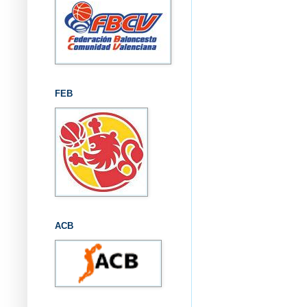
FEB
ACB