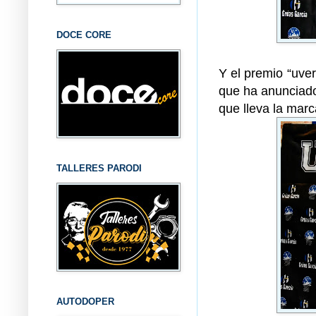
DOCE CORE
Y el premio “uve
que ha anunciado
que lleva la mar
TALLERES PARODI
AUTODOPER