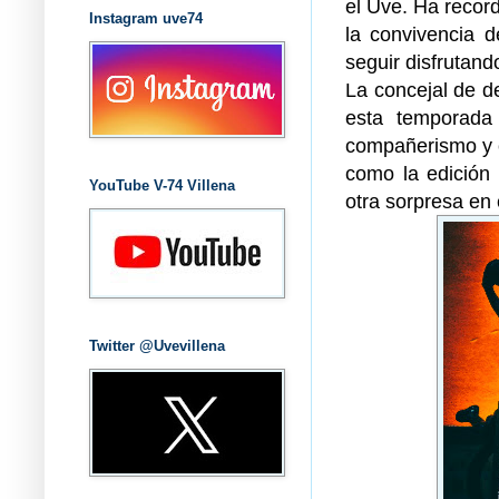
el Uve. Ha record
Instagram uve74
la convivencia 
seguir disfrutan
La concejal de d
esta temporada
compañerismo y c
como la edición 
YouTube V-74 Villena
otra sorpresa en 
Twitter @Uvevillena