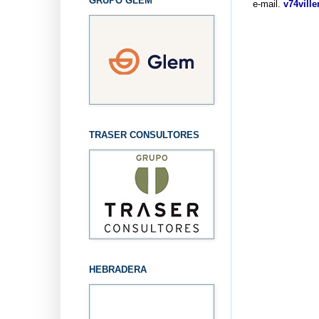
GRUPO GLEM
e-mail.
v74vill
TRASER CONSULTORES
HEBRADERA