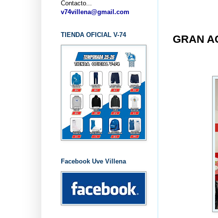
Contacto...
v74villena@gmail.com
TIENDA OFICIAL V-74
GRAN A
Facebook Uve Villena