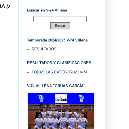
) ... V-74 VILLENA DESDE 1.974 ... EL "UVE" ..
Buscar en V-74 Villena
Temporada 2024/2025 V-74 Villena
RESULTADOS
RESULTADOS Y CLASIFICACIONES
TODAS LAS CATEGORIAS V-74
V-74 VILLENA "GRÚAS GARCÍA"