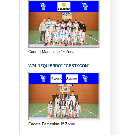
Cadete Masculino 1ª Zonal
V-74 "IZQUIERDO" "GESTYCON"
Cadete Femenino 1ª Zonal