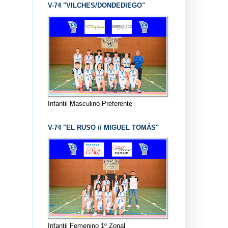
V-74 "VILCHES/DONDEDIEGO"
Infantil Masculino Preferente
V-74 "EL RUSO // MIGUEL TOMÁS"
Infantil Femenino 1ª Zonal