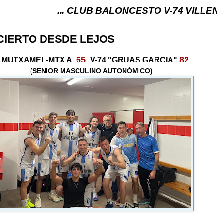
... CLUB BALONCESTO V-74 VILLENA (ALICANTE
CIERTO DESDE LEJOS
65
82
MUTXAMEL-MTX A
V-74 "GRUAS GARCIA"
(SENIOR MASCULINO AUTONÓMICO)