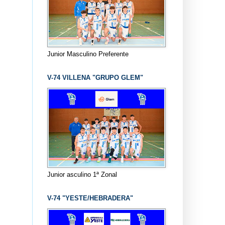
Junior Masculino Preferente
V-74 VILLENA "GRUPO GLEM"
Junior asculino 1ª Zonal
V-74 "YESTE/HEBRADERA"