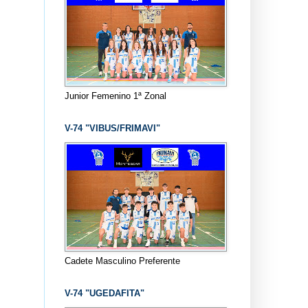
Junior Femenino 1ª Zonal
V-74 "VIBUS/FRIMAVI"
Cadete Masculino Preferente
V-74 "UGEDAFITA"