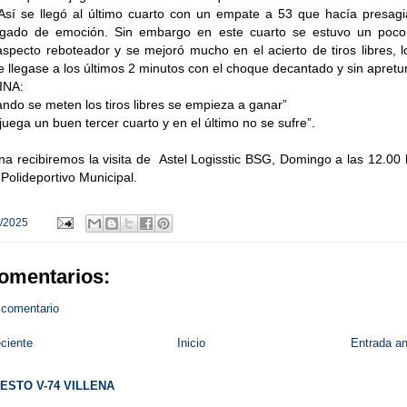
 Así se llegó al último cuarto con un empate a 53 que hacía presagi
rgado de emoción. Sin embargo en este cuarto se estuvo un poc
aspecto reboteador y se mejoró mucho en el acierto de tiros libres, 
e llegase a los últimos 2 minutos con el choque decantado y sin apretu
INA:
ando se meten los tiros libres se empieza a ganar”
“Se juega un buen tercer cuarto y en el último no se su
a recibiremos la visita de Astel Logisstic BSG, Domingo a las 12.00
 Polideportivo Municipal.
/2025
omentarios:
 comentario
ciente
Inicio
Entrada an
ESTO V-74 VILLENA