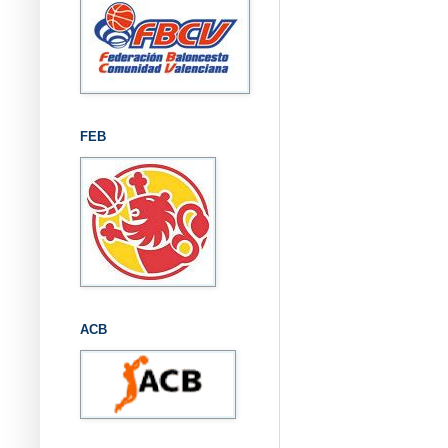
FEB
ACB