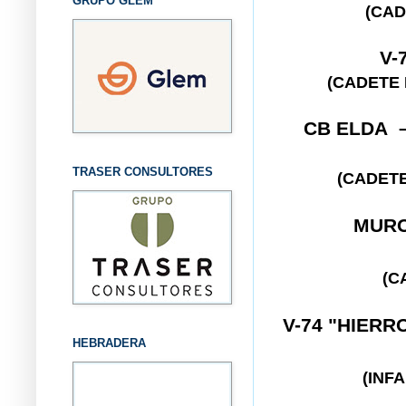
GRUPO GLEM
(CAD
V-
(CADETE
CB ELDA –
TRASER CONSULTORES
(CADETE
MUR
(C
V-74 "HIERR
HEBRADERA
(INF