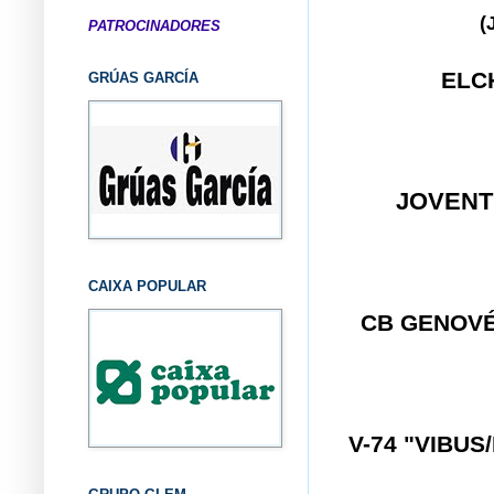
(
PATROCINADORES
ELC
GRÚAS GARCÍA
JOVENT
CAIXA POPULAR
CB GENOV
V-74 "VIBU