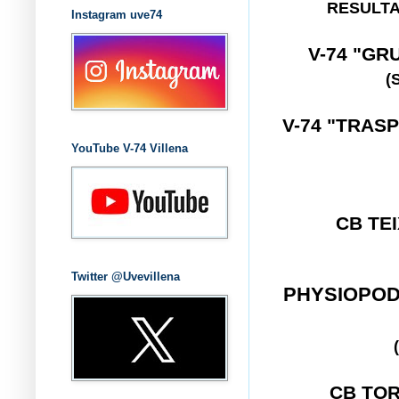
RESULTA
Instagram uve74
V-74 "GR
(
V-74 "TRAS
YouTube V-74 Villena
CB TE
Twitter @Uvevillena
PHYSIOPOD
CB TO