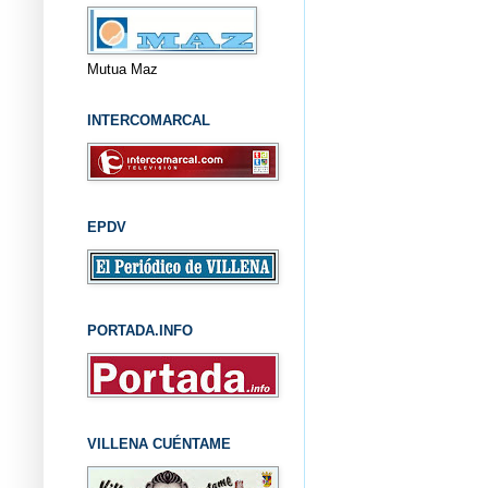
Mutua Maz
INTERCOMARCAL
EPDV
PORTADA.INFO
VILLENA CUÉNTAME