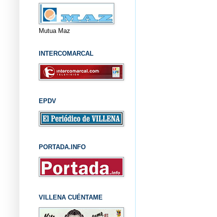
Mutua Maz
INTERCOMARCAL
EPDV
PORTADA.INFO
VILLENA CUÉNTAME