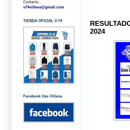
Contacto...
... C
v74villena@gmail.com
TIENDA OFICIAL V-74
RESULTADO
2024
Facebook Uve Villena