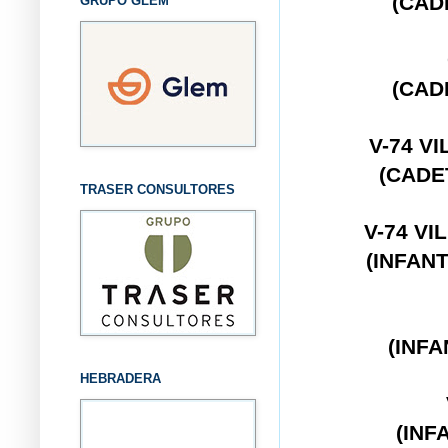
(CAD
GRUPO GLEM
(CAD
V-74 V
(CADE
TRASER CONSULTORES
V-74 VI
(INFAN
(INFA
HEBRADERA
(INF