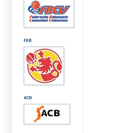
FEB
ACB