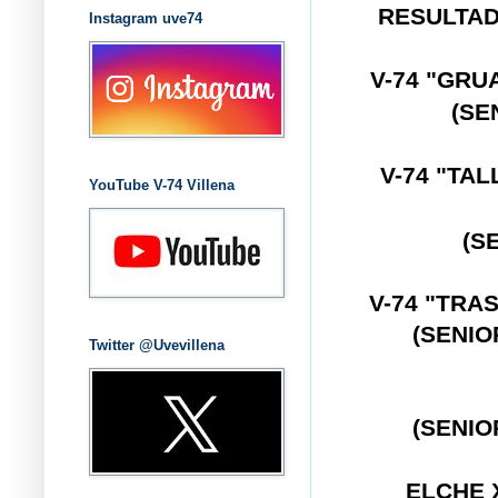
RESULTAD
Instagram uve74
V-74 "GRU
(SE
V-74 "TA
YouTube V-74 Villena
(S
V-74 "TRA
(SENIO
Twitter @Uvevillena
(SENIO
ELCHE 