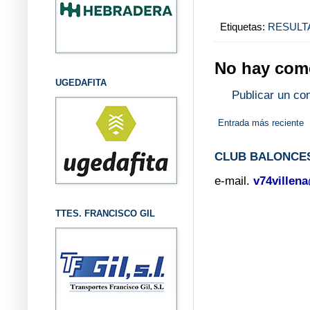
Etiquetas:
RESULT
No hay come
UGEDAFITA
Publicar un co
Entrada más reciente
CLUB BALONCES
e-mail.
v74villen
TTES. FRANCISCO GIL