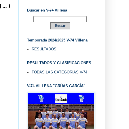
ENA DESDE 1.974 ... EL "UVE" ...
Buscar en V-74 Villena
Temporada 2024/2025 V-74 Villena
RESULTADOS
RESULTADOS Y CLASIFICACIONES
TODAS LAS CATEGORIAS V-74
V-74 VILLENA "GRÚAS GARCÍA"