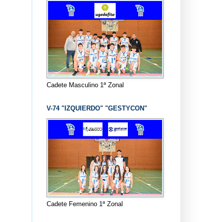
Cadete Masculino 1ª Zonal
V-74 "IZQUIERDO" "GESTYCON"
Cadete Femenino 1ª Zonal