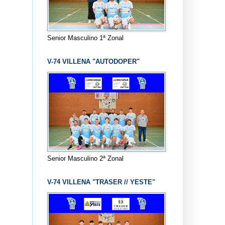
Senior Masculino 1ª Zonal
V-74 VILLENA "AUTODOPER"
Senior Masculino 2ª Zonal
V-74 VILLENA "TRASER // YESTE"