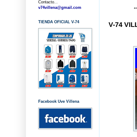
Contacto...
... CLUB BA
v74villena@gmail.com
TIENDA OFICIAL V-74
V-74 VI
Facebook Uve Villena