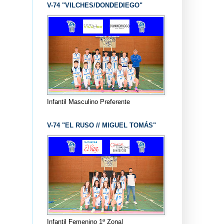
V-74 "VILCHES/DONDEDIEGO"
Infantil Masculino Preferente
V-74 "EL RUSO // MIGUEL TOMÁS"
Infantil Femenino 1ª Zonal