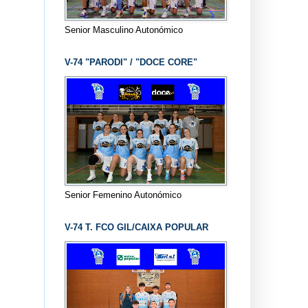
Senior Masculino Autonómico
V-74 "PARODI" / "DOCE CORE"
Senior Femenino Autonómico
V-74 T. FCO GIL/CAIXA POPULAR