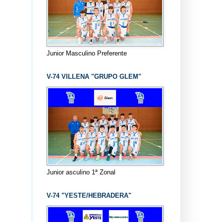
Junior Masculino Preferente
V-74 VILLENA "GRUPO GLEM"
Junior asculino 1ª Zonal
V-74 "YESTE/HEBRADERA"