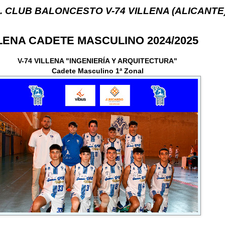
LONCESTO V-74 VILLENA (ALICANTE) ... V-74 VILL
LLENA CADETE MASCULINO 2024/2025
V-74 VILLENA "INGENIERÍA Y ARQUITECTURA"
Cadete Masculino 1ª Zonal