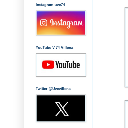
Instagram uve74
YouTube V-74 Villena
Twitter @Uvevillena