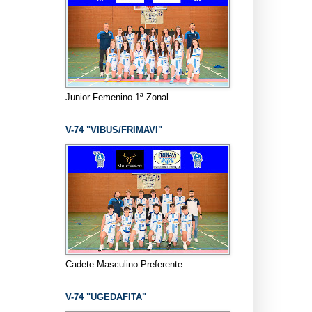
Junior Femenino 1ª Zonal
V-74 "VIBUS/FRIMAVI"
Cadete Masculino Preferente
V-74 "UGEDAFITA"