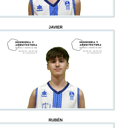
JAVIER
RUBÉN