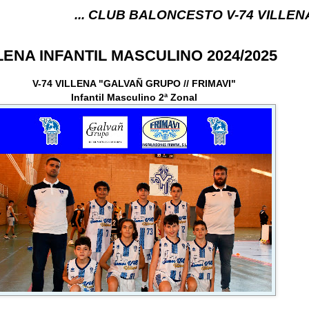
... CLUB BALONCESTO V-74 VILLENA (ALICANTE) 
LLENA INFANTIL MASCULINO 2024/2025
V-74 VILLENA "GALVAÑ GRUPO // FRIMAVI"
Infantil Masculino 2ª Zonal