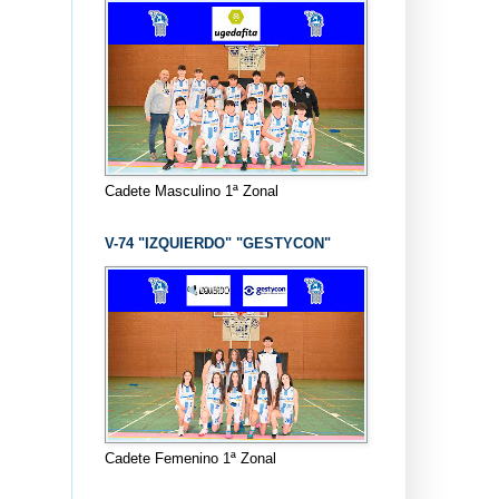
Cadete Masculino 1ª Zonal
V-74 "IZQUIERDO" "GESTYCON"
Cadete Femenino 1ª Zonal