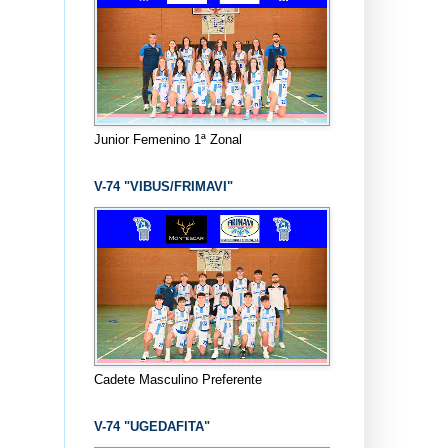
Junior Femenino 1ª Zonal
V-74 "VIBUS/FRIMAVI"
Cadete Masculino Preferente
V-74 "UGEDAFITA"