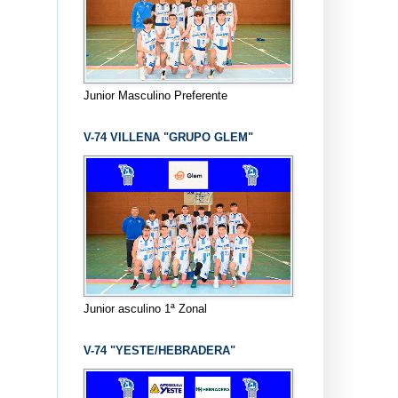
Junior Masculino Preferente
V-74 VILLENA "GRUPO GLEM"
Junior asculino 1ª Zonal
V-74 "YESTE/HEBRADERA"