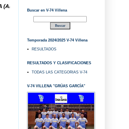
... V-74 VILLENA DESDE 1.974 ... EL "UVE" ...
Buscar en V-74 Villena
Temporada 2024/2025 V-74 Villena
RESULTADOS
RESULTADOS Y CLASIFICACIONES
TODAS LAS CATEGORIAS V-74
V-74 VILLENA "GRÚAS GARCÍA"