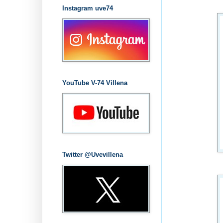
Instagram uve74
YouTube V-74 Villena
Twitter @Uvevillena