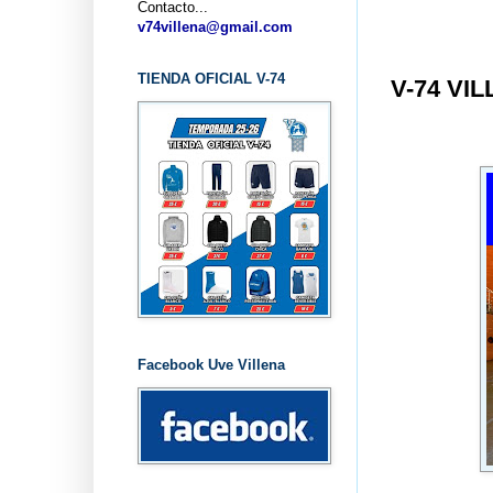
Contacto...
v74villena@gmail.com
TIENDA OFICIAL V-74
V-74 VI
Facebook Uve Villena