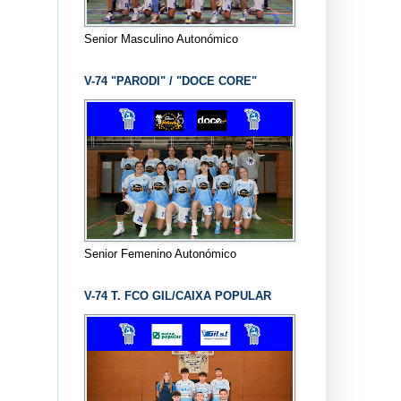
Senior Masculino Autonómico
V-74 "PARODI" / "DOCE CORE"
Senior Femenino Autonómico
V-74 T. FCO GIL/CAIXA POPULAR