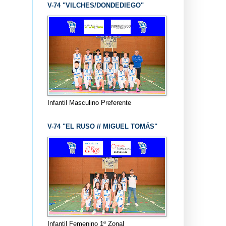
V-74 "VILCHES/DONDEDIEGO"
Infantil Masculino Preferente
V-74 "EL RUSO // MIGUEL TOMÁS"
Infantil Femenino 1ª Zonal