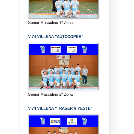
Senior Masculino 1ª Zonal
V-74 VILLENA "AUTODOPER"
Senior Masculino 2ª Zonal
V-74 VILLENA "TRASER // YESTE"