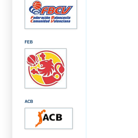
FEB
ACB