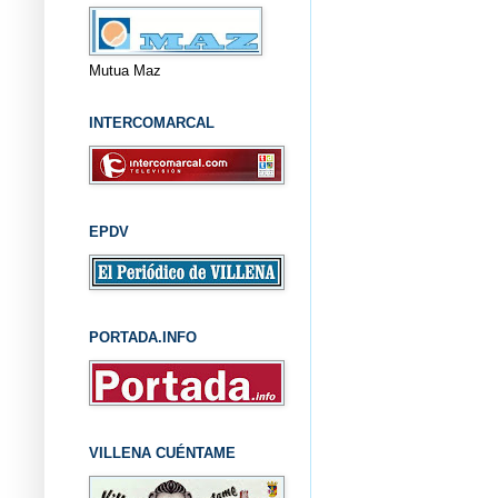
Mutua Maz
INTERCOMARCAL
EPDV
PORTADA.INFO
VILLENA CUÉNTAME