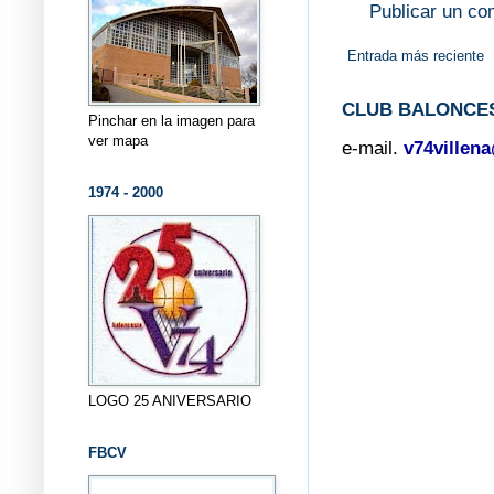
Publicar un co
Entrada más reciente
CLUB BALONCES
Pinchar en la imagen para
ver mapa
e-mail.
v74villen
1974 - 2000
LOGO 25 ANIVERSARIO
FBCV