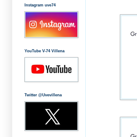
Instagram uve74
YouTube V-74 Villena
Twitter @Uvevillena