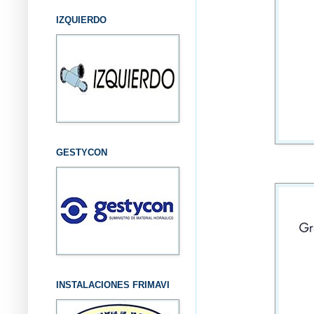
IZQUIERDO
GESTYCON
INSTALACIONES FRIMAVI