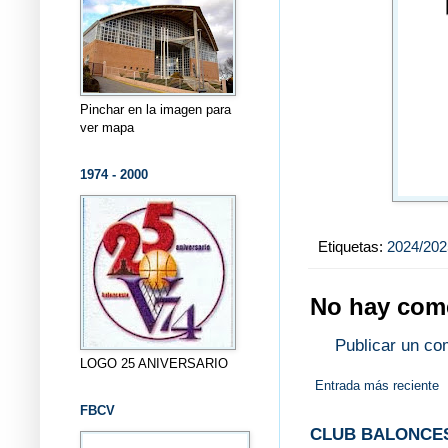
Pinchar en la imagen para
ver mapa
1974 - 2000
Etiquetas:
2024/202
No hay come
Publicar un co
LOGO 25 ANIVERSARIO
Entrada más reciente
FBCV
CLUB BALONCES