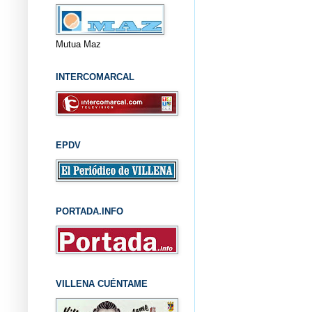
Mutua Maz
INTERCOMARCAL
EPDV
PORTADA.INFO
VILLENA CUÉNTAME