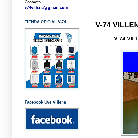
Contacto...
... CL
v74villena@gmail.com
TIENDA OFICIAL V-74
V-74 VILLE
V-74 VI
Facebook Uve Villena