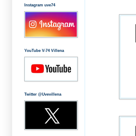
Instagram uve74
YouTube V-74 Villena
Twitter @Uvevillena