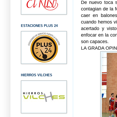
De nuevo toca s
contagian de la f
caer en balones
cuando hemos vis
ESTACIONES PLUS 24
acertado y vist
enfocar en la co
son capaces.
LA GRADA OPINA:
HIERROS VILCHES