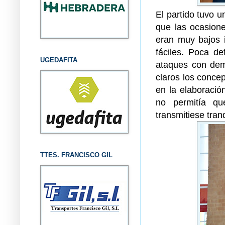
El partido tuvo 
que las ocasione
eran muy bajos 
fáciles. Poca d
UGEDAFITA
ataques con dem
claros los concep
en la elaboració
no permitía qu
transmitiese tranq
TTES. FRANCISCO GIL