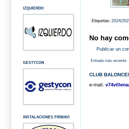
IZQUIERDO
Etiquetas:
2024/202
No hay come
Publicar un co
Entrada más reciente
GESTYCON
CLUB BALONCES
e-mail.
v74villen
INSTALACIONES FRIMAVI