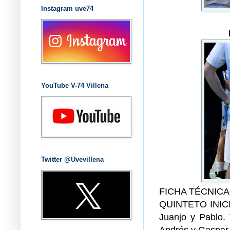
Instagram uve74
YouTube V-74 Villena
Twitter @Uvevillena
FICHA TÉCNICA
QUINTETO INICI
Juanjo y Pablo.
Andrés y Gaspar