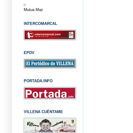
Mutua Maz
INTERCOMARCAL
EPDV
PORTADA.INFO
VILLENA CUÉNTAME