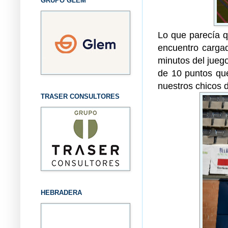
GRUPO GLEM
Lo que parecía qu
encuentro cargad
minutos del jueg
de 10 puntos qu
nuestros chicos 
TRASER CONSULTORES
HEBRADERA