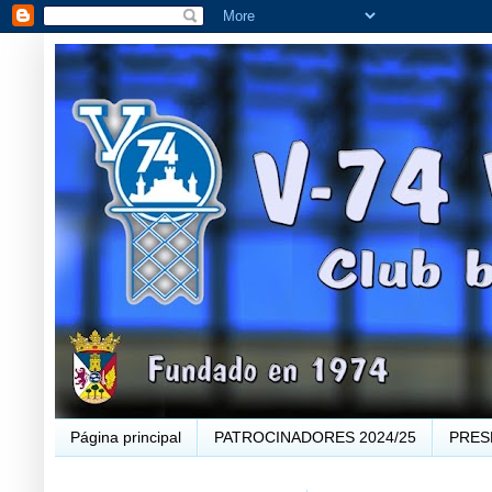
Página principal
PATROCINADORES 2024/25
PRES