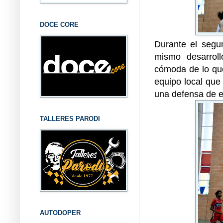
DOCE CORE
Durante el segun
mismo desarrol
cómoda de lo que
equipo local que
una defensa de e
TALLERES PARODI
AUTODOPER