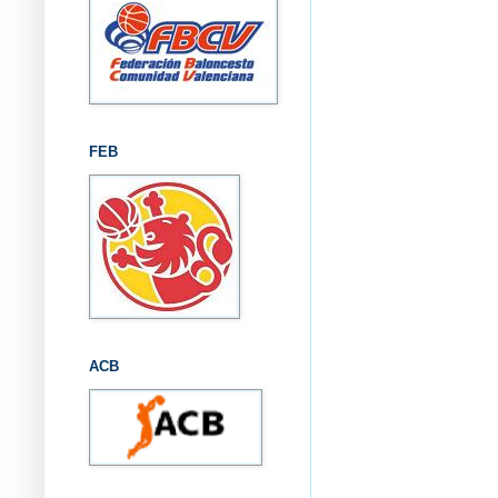
FEB
ACB