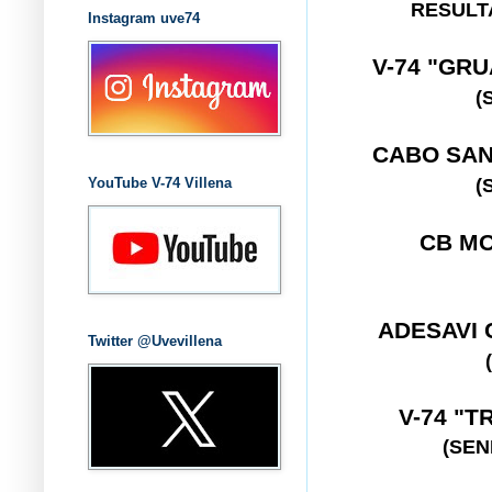
RESULT
Instagram uve74
V-74 "GR
(
CABO SAN
(
YouTube V-74 Villena
CB M
ADESAVI 
Twitter @Uvevillena
V-74 "
(SEN