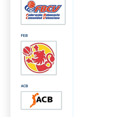
FEB
ACB