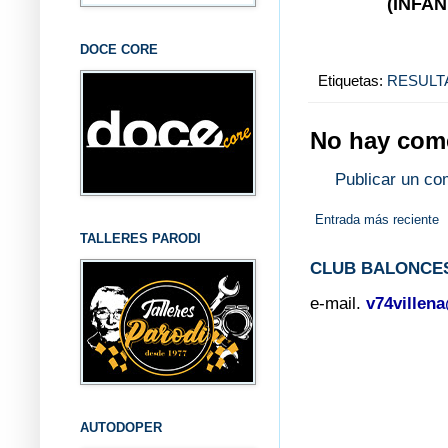
(INFA
DOCE CORE
Etiquetas:
RESULT
No hay come
Publicar un co
Entrada más reciente
TALLERES PARODI
CLUB BALONCES
e-mail.
v74villen
AUTODOPER