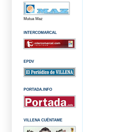
Mutua Maz
INTERCOMARCAL
EPDV
PORTADA.INFO
VILLENA CUÉNTAME