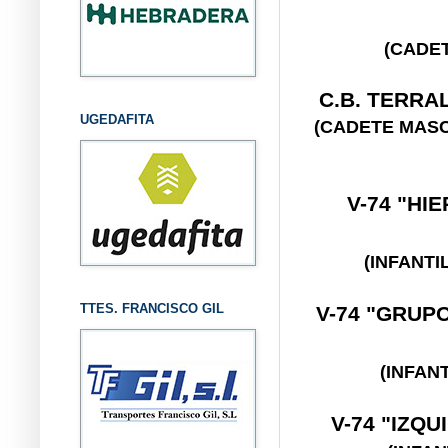
(CADE
C.B. TERRA
UGEDAFITA
(CADETE MAS
V-74 "HI
(INFANT
TTES. FRANCISCO GIL
V-74 "GRUP
(INFAN
V-74 "IZQ