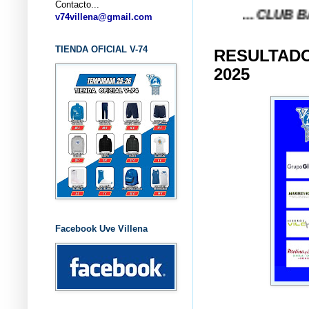
Contacto...
... CLUB BALONCEST
v74villena@gmail.com
TIENDA OFICIAL V-74
RESULTADO
2025
Facebook Uve Villena