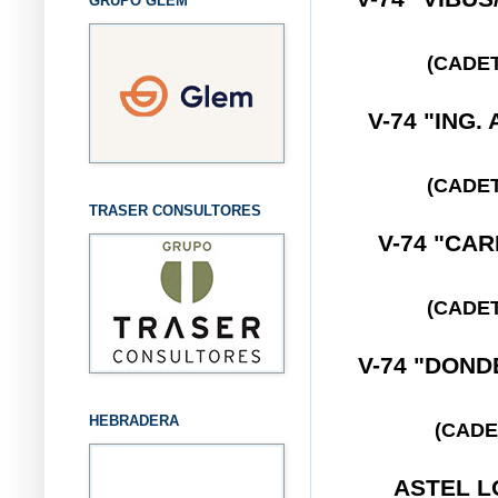
GRUPO GLEM
(CADE
V-74 "ING
(CADE
TRASER CONSULTORES
V-74 "CA
(CADE
V-74 "DON
HEBRADERA
(CADE
ASTEL L