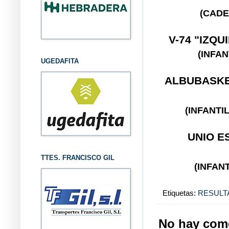
(CADE
V-74 "IZQ
(INFA
UGEDAFITA
ALBUBASK
(INFANT
UNIO E
TTES. FRANCISCO GIL
(INFAN
Etiquetas:
RESULT
No hay come