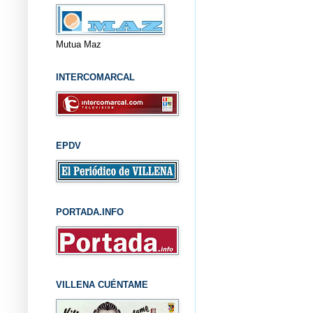
Mutua Maz
INTERCOMARCAL
EPDV
PORTADA.INFO
VILLENA CUÉNTAME