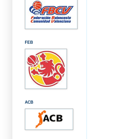
FEB
ACB