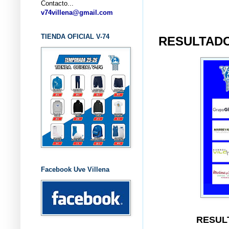
Contacto...
... CLU
v74villena@gmail.com
TIENDA OFICIAL V-74
RESULTADO
Facebook Uve Villena
RESULT