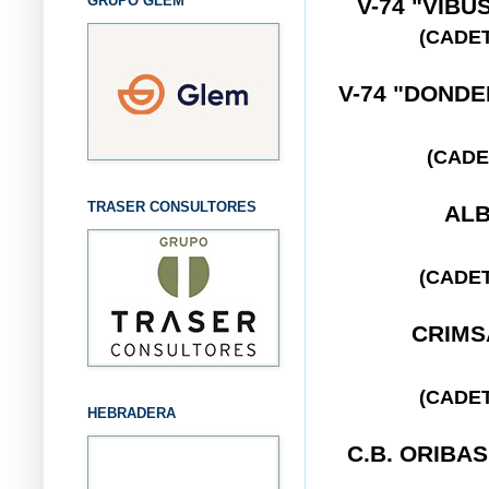
GRUPO GLEM
V-74 "VIB
(CADE
V-74 "DOND
(CADE
TRASER CONSULTORES
AL
(CADE
CRIM
(CADE
HEBRADERA
C.B. ORIBA