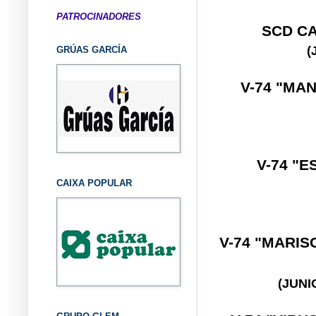
PATROCINADORES
SCD C
(
GRÚAS GARCÍA
V-74 "MA
V-74 "E
CAIXA POPULAR
V-74 "MARIS
(JUN