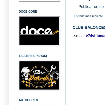
Publicar un co
DOCE CORE
Entrada más reciente
CLUB BALONCES
e-mail.
v74villen
TALLERES PARODI
AUTODOPER