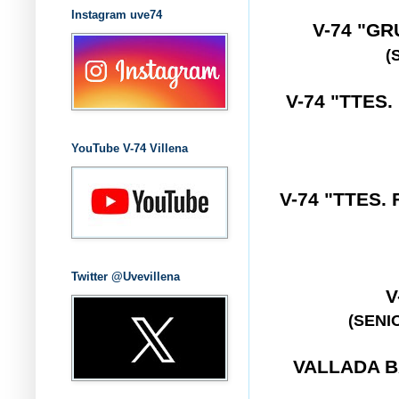
Instagram uve74
V-74 "G
(
V-74 "TTES
YouTube V-74 Villena
V-74
"TTES. 
Twitter @Uvevillena
V
(SENI
VALLADA 