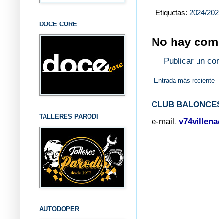
Etiquetas:
2024/202
DOCE CORE
No hay come
Publicar un co
Entrada más reciente
CLUB BALONCES
TALLERES PARODI
e-mail.
v74villen
AUTODOPER