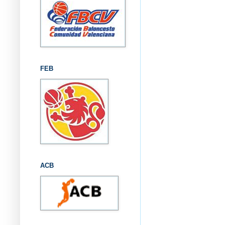
FEB
ACB