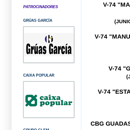
V-74 "M
PATROCINADORES
GRÚAS GARCÍA
(JUN
V-74 "MAN
V-74 
CAIXA POPULAR
(
V-74 "EST
CBG GUADA