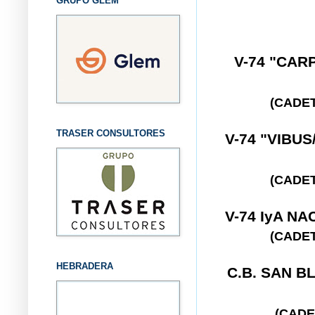
GRUPO GLEM
V-74 "CAR
(CADE
TRASER CONSULTORES
V-74 "VIBU
(CADE
V-74 IyA N
(CADE
HEBRADERA
C.B. SAN 
(CADE