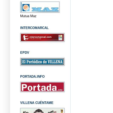
Mutua Maz
INTERCOMARCAL
EPDV
PORTADA.INFO
VILLENA CUÉNTAME