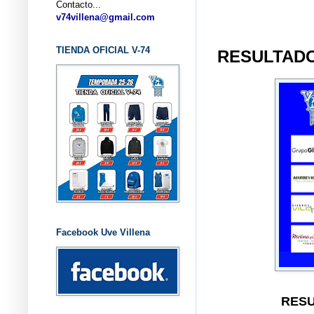
Contacto...
... C
v74villena@gmail.com
TIENDA OFICIAL V-74
RESULTADOS
Facebook Uve Villena
RESU