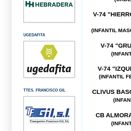
V-74 "HIER
(INFANTIL MA
UGEDAFITA
V-74 "GR
(INFAN
V-74 "IZQ
(INFANTIL 
TTES. FRANCISCO GIL
CLIVUS BA
(INFA
CB ALMOR
(INFAN